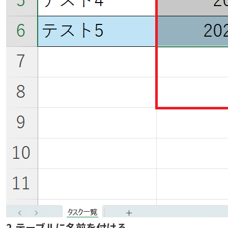
2.テーブルに名前を付ける