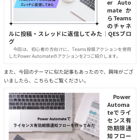
er Auto
mateか
らTeams
のチャネ
ルに投稿・スレッドに返信してみた｜QESブロ
グ
今回は、初心者の方向けに、Teams投稿アクションを使用
したPower Automateのアクションを2つご紹介します。
また、今回のテーマに似た記事もあったので、興味がござ
いましたら、こちらもご覧ください。
Power
Automa
teでライ
センス有
効期限通
知フロー