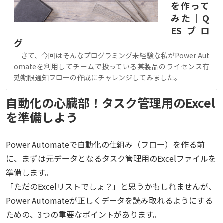
を作って
みた｜Q
ESブロ
グ
さて、今回はそんなプログラミング未経験な私がPower Aut
omateを利用してチームで扱っている某製品のライセンス有
効期限通知フローの作成にチャレンジしてみました。
自動化の心臓部！タスク管理用のExcel
を準備しよう
Power Automateで自動化の仕組み（フロー）を作る前
に、まずは元データとなるタスク管理用のExcelファイルを
準備します。
「ただのExcelリストでしょ？」と思うかもしれませんが、
Power Automateが正しくデータを読み取れるようにする
ための、3つの重要なポイントがあります。