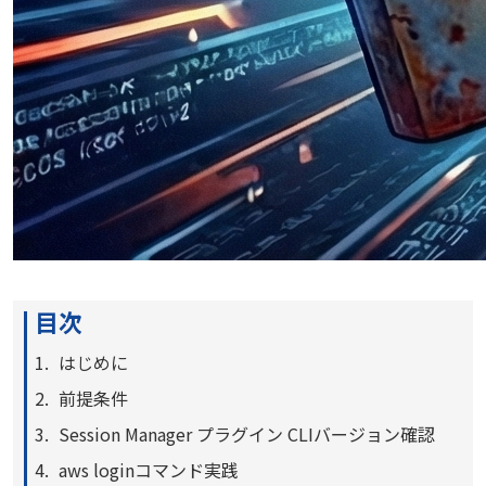
目次
はじめに
前提条件
Session Manager プラグイン CLIバージョン確認
aws loginコマンド実践