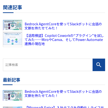
関連記事
Bedrock AgentCoreを使ってSlackボットに会話の
文脈を持たせてみた！
【活用検証】Copilot Coworkの“プラグイン”を試し
てみた──MiroやCanva、そしてPower Automate
連携の現在地
最新記事
Bedrock AgentCoreを使ってSlackボットに会話の
文脈を持たせてみた！
【Microsoft Entra】入社タスクを自動化！ライフサ