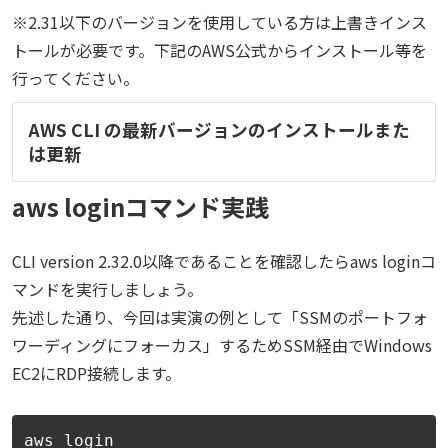
※2.31以下のバージョンを使用している方は
上書きインス
トールが必要です。下記のAWS公式からインストール等を
行ってください。
AWS CLI の最新バージョンのインストールまた
は更新
aws loginコマンド実践
CLI version 2.32.0以降であることを確認したらaws loginコ
マンドを実行しましょう。
先述した通り、今回は
実演の例として「SSMのポートフォ
ワーディングにフォーカス」するためSSM経由でWindows
EC2にRDP接続します。
aws login