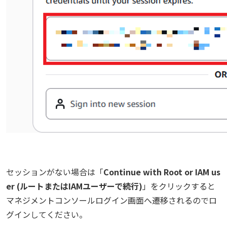
セッションがない場合は「
Continue with Root or IAM us
er (ルートまたはIAMユーザーで続行)
」をクリックすると
マネジメントコンソールログイン画面へ遷移されるのでロ
グインしてください。