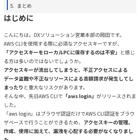
まとめ
はじめに
こんにちは。DXソリューション営業本部の岡田です。
AWS CLIを使用する際に必須なアクセスキーですが、
「アクセスキーをローカルPCに保存するのは不安」
と感じ
る方は多いのではないでしょうか。
アクセスキーが流出してしまうと、不正アクセスによる
データ盗難や不正なリソースによる高額請求が発生してし
まったり
と重大なリスクがあります。
そんな中、先日AWS CLIで
「aws login」
がリリースされま
した。
「aws login」はブラウザ認証だけでAWS CLI認証をブラウ
ザベースで行うことができるため、
アクセスキーの管理、
作成、使用に加えて、漏洩を心配する必要がなくなりまし
た。