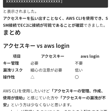
xxxxxxxxxxxxxxxxxxxxxx]
と表示されました。
アクセスキーを払い出すことなく、AWS CLIを使用でき、S
SM接続でEC2に接続が可能であることが確認
できました。
まとめ
アクセスキー vs aws login
項目
アクセスキー
aws login
キー管理
必要
不要
漏洩リスク
細心の注意が必要
低い
操作性
△
〇
AWS CLIを使用したいけど
「アクセスキーの管理、作成、
使用が億劫」
と感じていた方や
「アクセスキーの漏洩が不
安」
という方は少なくないと思います。