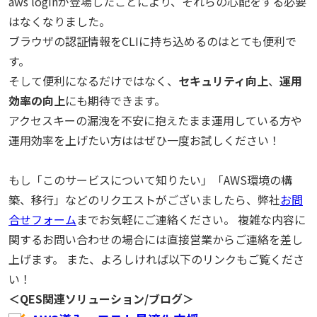
aws loginが登場したことにより、それらの心配をする必要
はなくなりました。
ブラウザの認証情報をCLIに持ち込めるのはとても便利で
す。
そして便利になるだけではなく、
セキュリティ向上
、
運用
効率の向上
にも期待できます。
アクセスキーの漏洩を不安に抱えたまま運用している方や
運用効率を上げたい方ははぜひ一度お試しください！
もし「このサービスについて知りたい」「AWS環境の構
築、移行」などのリクエストがございましたら、弊社
お問
合せフォーム
までお気軽にご連絡ください。 複雑な内容に
関するお問い合わせの場合には直接営業からご連絡を差し
上げます。 また、よろしければ以下のリンクもご覧くださ
い！
＜QES関連ソリューション/ブログ＞