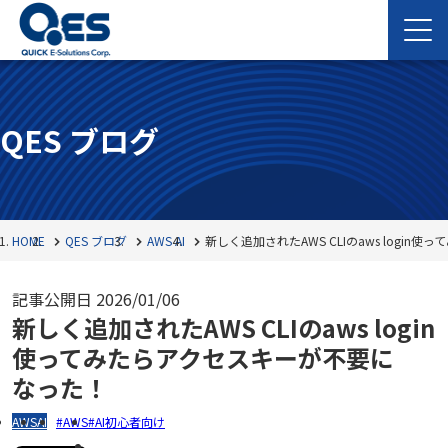
QES ブログ
HOME
QES ブログ
AWS
AI
新しく追加されたAWS CLIのaws logi
記事公開日
2026/01/06
新しく追加されたAWS CLIのaws login
使ってみたらアクセスキーが不要に
なった！
AWS
AI
AWS
AI初心者向け