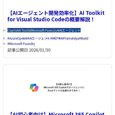
【AIエージェント開発効率化】AI Toolkit
for Visual Studio Codeの概要解説！
Copilot
AI Toolkit
Microsoft Foundry
AI
AIエージェント
AzureOpenAI
AIエージェント
MCP
AI
Yamatoya
Build
Microsoft Foundry
記事公開日
2026/01/30
【AI初心者向け】Microsoft 365 Copilot