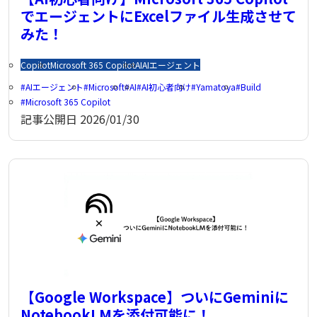
でエージェントにExcelファイル生成させて
みた！
Copilot
Microsoft 365 Copilot
AI
AIエージェント
AIエージェント
Microsoft
AI
AI初心者向け
Yamatoya
Build
Microsoft 365 Copilot
記事公開日
2026/01/30
【Google Workspace】ついにGeminiに
NotebookLMを添付可能に！