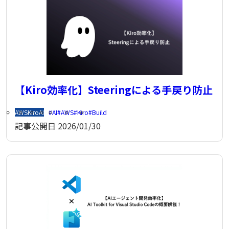
【Kiro効率化】Steeringによる手戻り防止
AWS
Kiro
AI
AI
AWS
Kiro
Build
記事公開日
2026/01/30