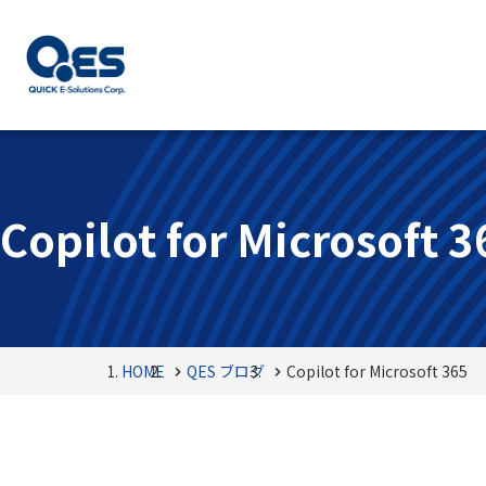
Copilot for Microsoft 3
HOME
QES ブログ
Copilot for Microsoft 365