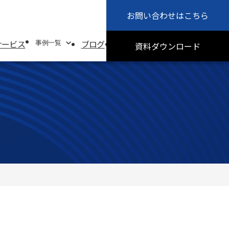
お問い合わせ
はこちら
会社概要
お知らせ
サービス
ブログ
採用情報
サステナビリティ
事例一覧
資料
ダウンロード
事例一覧
システムソリューション事例
オフィスソリューション事例