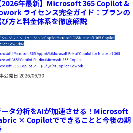
2026年最新】Microsoft 365 Copilot &
Cowork ライセンス完全ガイド：プランの
選び方と料金体系を徹底解説
イクロソフトソリューション
Copilot
Microsoft 365
Microsoft 365 Copilot
pilot Cowork
AI
crosoft
Microsoft 365 Apps
AI
Microsoft Entra
Copilot for Microsoft 365
icrosoft365
Copilot Studio
Microsoft 365 Copilot
icrosoft 365 Copilot ノートブック
Copilot Cowork
事公開日
2026/06/30
ータ分析をAIが加速させる！Microsoft
abric × Copilotでできることと今後の期
待