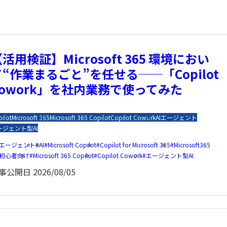
活用検証】Microsoft 365 環境におい
て“作業まるごと”を任せる──「Copilot
Cowork」を社内業務で使ってみた
ilot
Microsoft 365
Microsoft 365 Copilot
Copilot Cowork
AIエージェント
ージェント型AI
Iエージェント
AI
Microsoft Copilot
Copilot for Microsoft 365
Microsoft365
I初心者向け
Microsoft 365 Copilot
Copilot Cowork
エージェント型AI
事公開日
2026/08/05