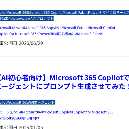
ilot
Microsoft 365
Microsoft 365 Copilot
Microsoft Fabric
Power BI
マイクロサービ
事効率化
Azure
Azure AI
AI
プロンプト
crosoft
Azure
Microsoft 365 Apps
AI
Microsoft Entra
Microsoft Copilot
pilot for Microsoft 365
Power BI
AI初心者向け
Microsoft Fabric
事公開日
2026/06/29
AI初心者向け】Microsoft 365 Copilot
エージェントにプロンプト生成させてみた
ilot
Microsoft 365
AI
AIエージェント
Iエージェント
Microsoft
AI
Microsoft Copilot
Copilot for Microsoft 365
icrosoft365
AI初心者向け
事公開日
2026/01/05