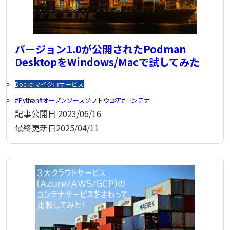
バージョン1.0が公開されたPodman
DesktopをWindows/Macで試してみた
Docker
マイクロサービス
Python
オープンソースソフトウェア
コンテナ
記事公開日
2023/06/16
最終更新日
2025/04/11