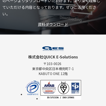
のページよりダウンロードいただけます。より深く理解し
ていただける内容となっております。ぜひご活用くださ
い。
資料ダウンロード
株式会社QUICK E-Solutions
〒103-0026
東京都中央区日本橋兜町7-1
KABUTO ONE 12階