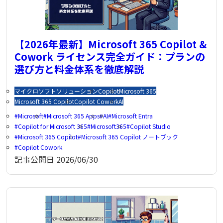
【2026年最新】Microsoft 365 Copilot &
Cowork ライセンス完全ガイド：プランの
選び方と料金体系を徹底解説
マイクロソフトソリューション
Copilot
Microsoft 365
Microsoft 365 Copilot
Copilot Cowork
AI
Microsoft
Microsoft 365 Apps
AI
Microsoft Entra
Copilot for Microsoft 365
Microsoft365
Copilot Studio
Microsoft 365 Copilot
Microsoft 365 Copilot ノートブック
Copilot Cowork
記事公開日
2026/06/30