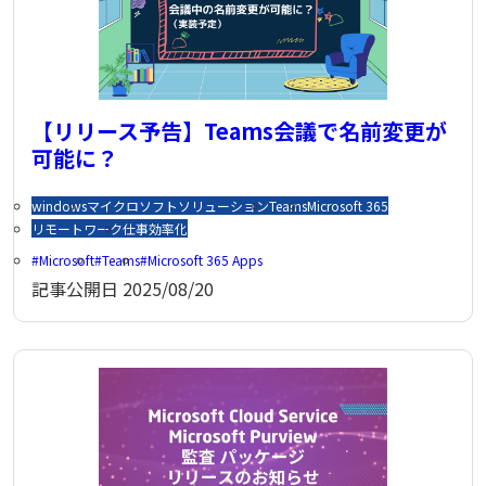
【リリース予告】Teams会議で名前変更が
可能に？
windows
マイクロソフトソリューション
Teams
Microsoft 365
リモートワーク
仕事効率化
Microsoft
Teams
Microsoft 365 Apps
記事公開日
2025/08/20