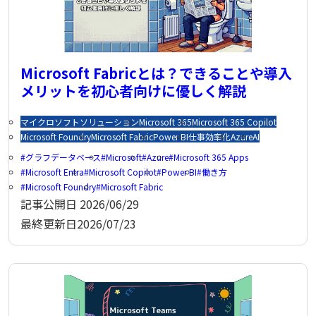
Microsoft Fabricとは？できることや導入
メリットを初心者向けに優しく解説
マイクロソフトソリューション
Microsoft 365
Microsoft 365 Copilot
Microsoft Foundry
Microsoft Fabric
Power BI
仕事効率化
Azure
AI
グラフデータベース
Microsoft
Azure
Microsoft 365 Apps
Microsoft Entra
Microsoft Copilot
Power BI
働き方
Microsoft Foundry
Microsoft Fabric
記事公開日
2026/06/29
最終更新日
2026/07/23