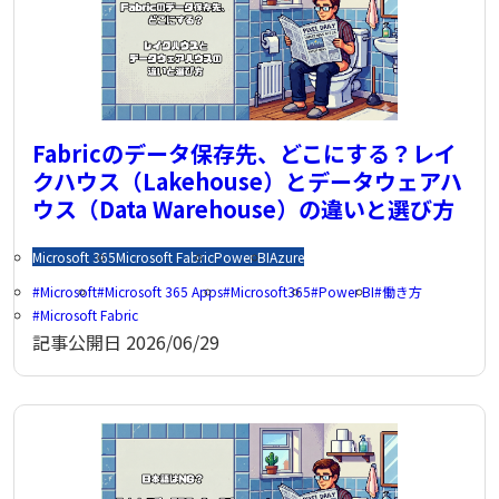
Fabricのデータ保存先、どこにする？レイ
クハウス（Lakehouse）とデータウェアハ
ウス（Data Warehouse）の違いと選び方
Microsoft 365
Microsoft Fabric
Power BI
Azure
Microsoft
Microsoft 365 Apps
Microsoft365
Power BI
働き方
Microsoft Fabric
記事公開日
2026/06/29