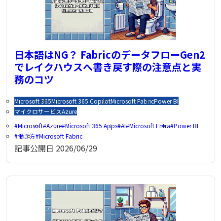
日本語はNG？ FabricのデータフローGen2
でレイクハウスへ書き戻す際の注意点と実
務のコツ
Microsoft 365
Microsoft 365 Copilot
Microsoft Fabric
Power BI
マイクロサービス
Azure
Microsoft
Azure
Microsoft 365 Apps
AI
Microsoft Entra
Power BI
働き方
Microsoft Fabric
記事公開日
2026/06/29