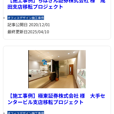
【施工事例】ちばぎん証券株式会社 様 成
田支店移転プロジェクト
オフィスデザイン
施工事例
記事公開日
2020/12/01
最終更新日
2025/04/10
【施工事例】極東証券株式会社 様 大手セ
ンタービル支店移転プロジェクト
オフィスデザイン
施工事例