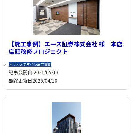
【施工事例】エース証券株式会社 様 本店
店頭改修プロジェクト
オフィスデザイン
施工事例
記事公開日
2021/05/13
最終更新日
2025/04/10