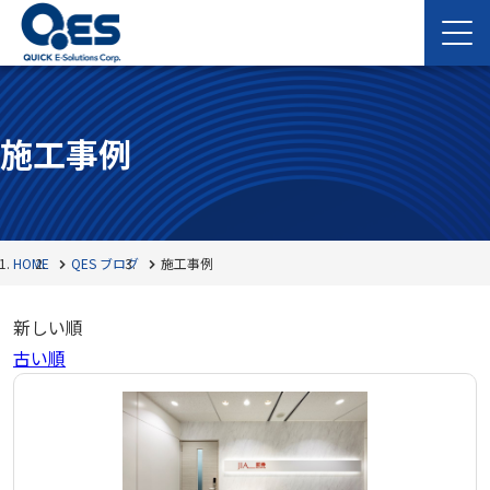
施工事例
HOME
QES ブログ
施工事例
新しい順
古い順