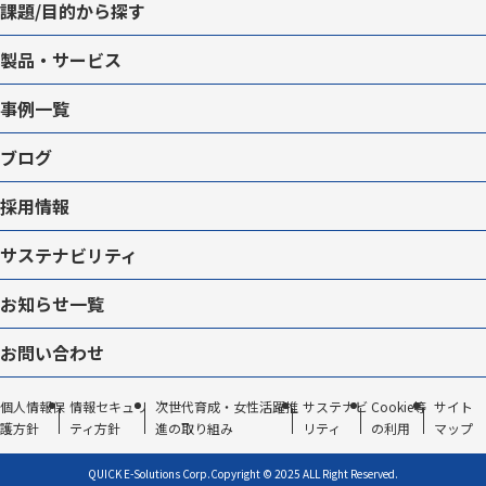
課題/目的から探す
製品・サービス
事例一覧
ブログ
採用情報
サステナビリティ
お知らせ一覧
お問い合わせ
個人情報保
情報セキュリ
次世代育成・女性活躍推
サステナビ
Cookie等
サイト
護方針
ティ方針
進の取り組み
リティ
の利用
マップ
QUICK E-Solutions Corp.
Copyright © 2025 ALL Right Reserved.