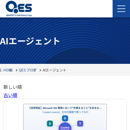
AIエージェント
HOME
QES ブログ
AIエージェント
新しい順
古い順