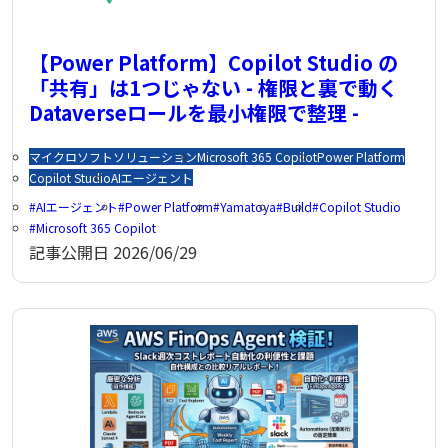
【Power Platform】Copilot Studio の
「共有」は1つじゃない - 権限と裏で動く
Dataverseロールを最小権限で整理 -
マイクロソフトソリューション
Microsoft 365 Copilot
Power Platform
Copilot Studio
AIエージェント
AIエージェント
Power Platform
Yamatoya
Build
Copilot Studio
Microsoft 365 Copilot
記事公開日
2026/06/29