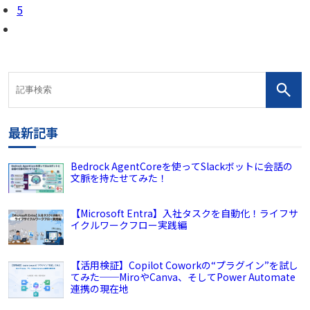
5
最新記事
Bedrock AgentCoreを使ってSlackボットに会話の
文脈を持たせてみた！
【Microsoft Entra】入社タスクを自動化！ライフサ
イクルワークフロー実践編
【活用検証】Copilot Coworkの“プラグイン”を試し
てみた──MiroやCanva、そしてPower Automate
連携の現在地