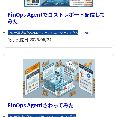
FinOps Agentでコストレポート配信して
みた
AWS
仕事効率化
AI
AIエージェント
エージェント型AI
AWS
記事公開日
2026/06/24
FinOps Agentさわってみた
AWS
仕事効率化
AIエージェント
エージェント型AI