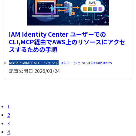
IAM Identity Center ユーザーでの
CLI,MCP経由でAWS上のリソースにアクセ
スするための手順
AWS
Kiro
AI
MCP
AIエージェント
AIエージェント
AI
AWS
Kiro
記事公開日
2026/03/24
1
2
3
4