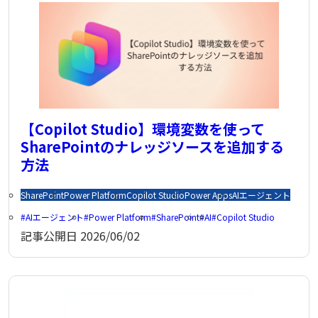
【Copilot Studio】環境変数を使って
SharePointのナレッジソースを追加する
方法
SharePoint
Power Platform
Copilot Studio
Power Apps
AIエージェント
AIエージェント
Power Platform
SharePoint
AI
Copilot Studio
記事公開日
2026/06/02