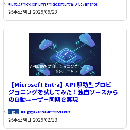
ID管理
Microsoft Entra
Microsoft Entra ID Governance
記事公開日
2026/06/23
【Microsoft Entra】API 駆動型プロビ
ジョニングを試してみた！独自ソースから
の自動ユーザー同期を実現
ID管理
ID管理
Azure
Microsoft Entra
記事公開日
2026/02/18