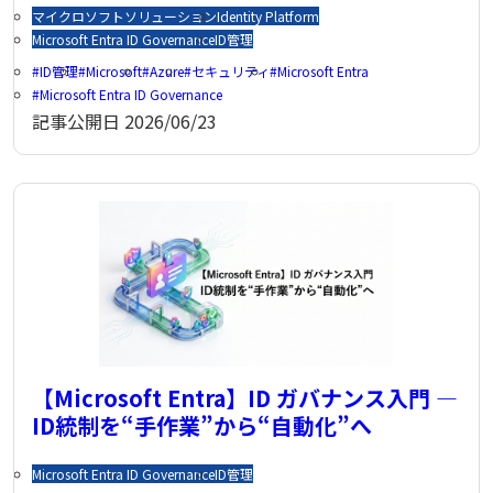
マイクロソフトソリューション
Identity Platform
Microsoft Entra ID Governance
ID管理
ID管理
Microsoft
Azure
セキュリティ
Microsoft Entra
Microsoft Entra ID Governance
記事公開日
2026/06/23
【Microsoft Entra】ID ガバナンス入門 ―
ID統制を“手作業”から“自動化”へ
Microsoft Entra ID Governance
ID管理