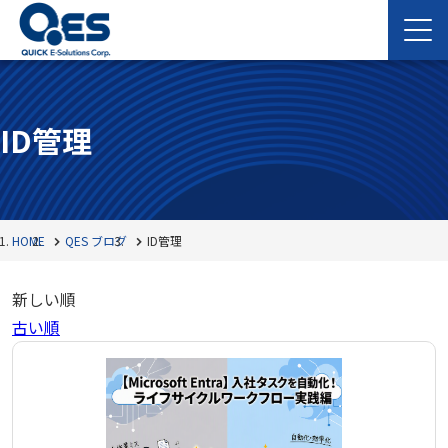
ID管理
HOME
QES ブログ
ID管理
新しい順
古い順