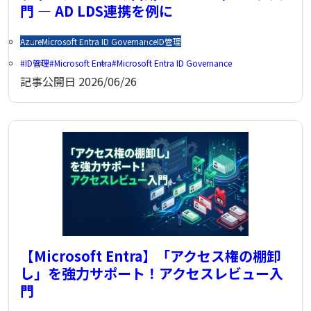
門 ― AD LDS連携を例に
Azure
Microsoft Entra ID Governance
ID管理
ID管理
Microsoft Entra
Microsoft Entra ID Governance
記事公開日
2026/06/26
【Microsoft Entra】「アクセス権の棚卸
し」を強力サポート！アクセスレビュー入
門