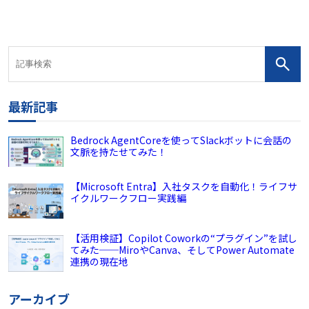
最新記事
Bedrock AgentCoreを使ってSlackボットに会話の
文脈を持たせてみた！
【Microsoft Entra】入社タスクを自動化！ライフサ
イクルワークフロー実践編
【活用検証】Copilot Coworkの“プラグイン”を試し
てみた──MiroやCanva、そしてPower Automate
連携の現在地
アーカイブ