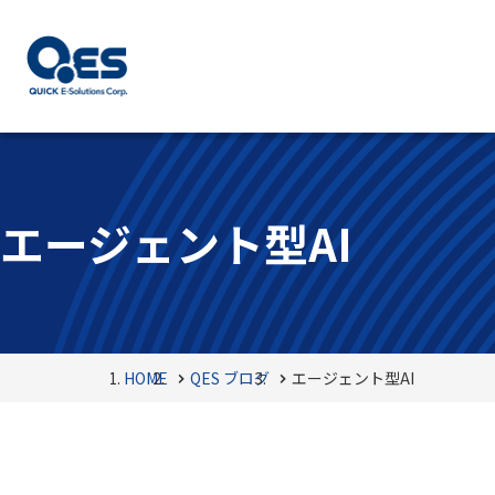
エージェント型AI
HOME
QES ブログ
エージェント型AI