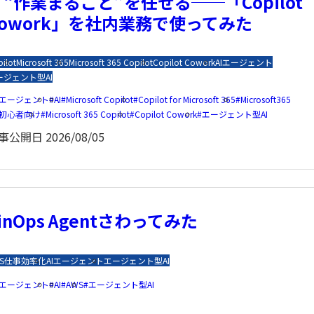
て“作業まるごと”を任せる──「Copilot
Cowork」を社内業務で使ってみた
ilot
Microsoft 365
Microsoft 365 Copilot
Copilot Cowork
AIエージェント
ージェント型AI
Iエージェント
AI
Microsoft Copilot
Copilot for Microsoft 365
Microsoft365
I初心者向け
Microsoft 365 Copilot
Copilot Cowork
エージェント型AI
事公開日
2026/08/05
inOps Agentさわってみた
S
仕事効率化
AIエージェント
エージェント型AI
Iエージェント
AI
AWS
エージェント型AI