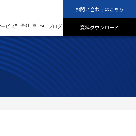
お問い合わせ
はこちら
会社概要
お知らせ
サービス
ブログ
採用情報
サステナビリティ
事例一覧
資料
ダウンロード
事例一覧
システムソリューション事例
オフィスソリューション事例