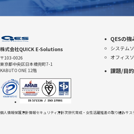
QESの強
システム
株式会社QUICK E-Solutions
オフィス
〒103-0026
東京都中央区日本橋兜町7-1
課題/目
KABUTO ONE 12階
個人情報保護方針
情報セキュリティ方針
次世代育成・女性活躍推進の取り組み
サス