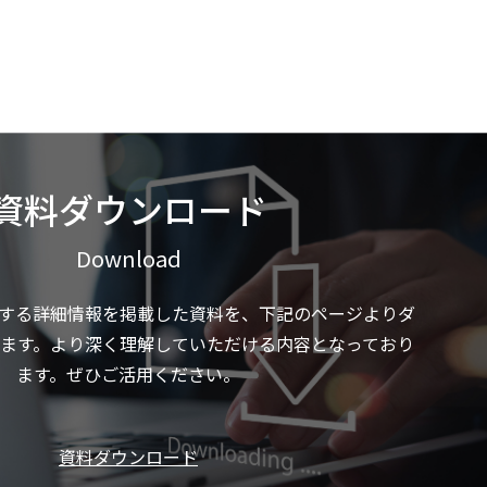
資料ダウンロード
Download
する詳細情報を掲載した資料を、下記のページよりダ
ます。より深く理解していただける内容となっており
ます。ぜひご活用ください。
資料ダウンロード