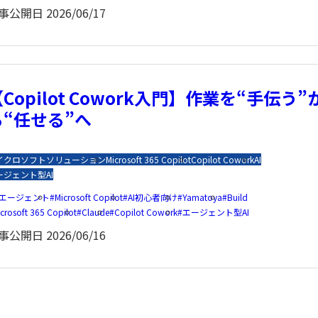
事公開日
2026/06/17
Copilot Cowork入門】作業を“手伝う”
ら“任せる”へ
イクロソフトソリューション
Microsoft 365 Copilot
Copilot Cowork
AI
ージェント型AI
Iエージェント
Microsoft Copilot
AI初心者向け
Yamatoya
Build
crosoft 365 Copilot
Claude
Copilot Cowork
エージェント型AI
事公開日
2026/06/16