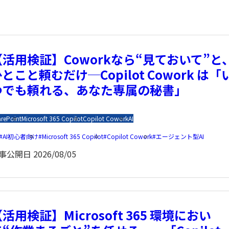
【活用検証】Coworkなら“見ておいて”と
とこと頼むだけ─Copilot Cowork は「
つでも頼れる、あなた専属の秘書」
rePoint
Microsoft 365 Copilot
Copilot Cowork
AI
AI初心者向け
Microsoft 365 Copilot
Copilot Cowork
エージェント型AI
事公開日
2026/08/05
活用検証】Microsoft 365 環境におい