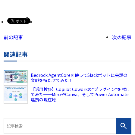
前の記事
次の記事
関連記事
Bedrock AgentCoreを使ってSlackボットに会話の
文脈を持たせてみた！
【活用検証】Copilot Coworkの“プラグイン”を試し
てみた──MiroやCanva、そしてPower Automate
連携の現在地