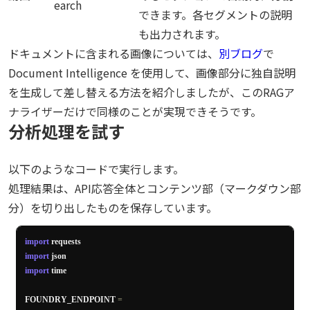
earch
できます。各セグメントの説明
も出力されます。
ドキュメントに含まれる画像については、
別ブログ
で
Document Intelligence を使用して、画像部分に独自説明
を生成して差し替える方法を紹介しましたが、このRAGア
ナライザーだけで同様のことが実現できそうです。
分析処理を試す
以下のようなコードで実行します。
処理結果は、API応答全体とコンテンツ部（マークダウン部
分）を切り出したものを保存しています。
import
import
import
 time

FOUNDRY_ENDPOINT 
=