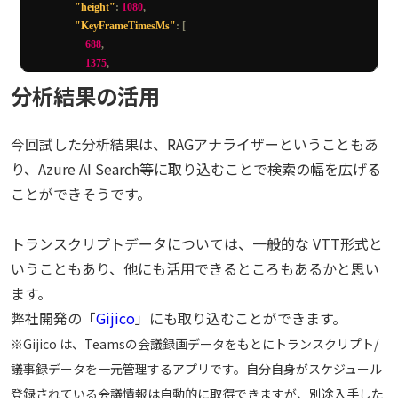
"height"
:
1080
,
"KeyFrameTimesMs"
:
[
688
,
1375
,
2812
,
分析結果の活用
],
"transcriptPhrases"
:
[
{
今回試した分析結果は、RAGアナライザーということもあ
"speaker"
:
"Speaker 1"
,
り、Azure AI Search等に取り込むことで検索の幅を広げる
"startTimeMs"
:
5440
,
ことができそうです。
"endTimeMs"
:
7760
,
"text"
:
"これ導入できてます"
,
"confidence"
:
0.761
,
トランスクリプトデータについては、一般的な VTT形式と
"words"
:
[
いうこともあり、他にも活用できるところもあるかと思い
{
"startTimeMs"
:
5440
,
ます。
"endTimeMs"
:
5520
,
弊社開発の「
Gijico
」にも取り込むことができます。
"text"
:
"こ"
※Gijico は、Teamsの会議録画データをもとにトランスクリプト/
},
{
議事録データを一元管理するアプリです。自分自身がスケジュール
"startTimeMs"
:
6400
,
登録されている会議情報は自動的に取得できますが、別途入手した