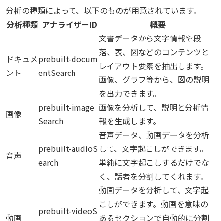
分析の種類によって、以下のものが用意されています。
分析種類
アナライザーID
概要
文書データから文字情報や段
落、表、図などのコンテンツと
ドキュメ
prebuilt-docum
レイアウト要素を抽出します。
ント
entSearch
画像、グラフ等から、図の説明
を出力できます。
prebuilt-image
画像を分析して、説明と分析情
画像
Search
報を生成します。
音声データ、動画データを分析
prebuilt-audioS
して、文字起こしができます。
音声
earch
単純に文字起こしするだけでな
く、話者を分割してくれます。
動画データを分析して、文字起
こしができます。動画を意味の
prebuilt-videoS
動画
あるセクションで自動的に分割