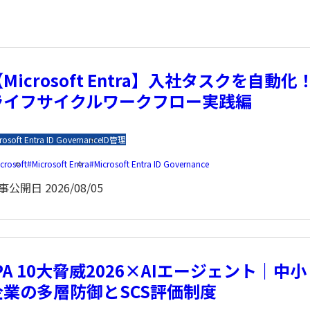
Microsoft Entra】入社タスクを自動化
ライフサイクルワークフロー実践編
rosoft Entra ID Governance
ID管理
crosoft
Microsoft Entra
Microsoft Entra ID Governance
事公開日
2026/08/05
PA 10大脅威2026×AIエージェント｜中小
企業の多層防御とSCS評価制度