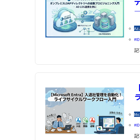
―
Azu
I
記
【
Mic
I
記