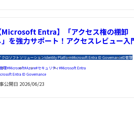
Microsoft Entra】「アクセス権の棚卸
し」を強力サポート！アクセスレビュー入
イクロソフトソリューション
Identity Platform
Microsoft Entra ID Governance
ID管理
D管理
Microsoft
Azure
セキュリティ
Microsoft Entra
crosoft Entra ID Governance
事公開日
2026/06/23