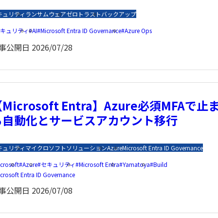
キュリティ
ランサムウェア
ゼロトラスト
バックアップ
キュリティ
AI
Microsoft Entra ID Governance
Azure Ops
事公開日
2026/07/28
Microsoft Entra】Azure必須MFAで止
る自動化とサービスアカウント移行
キュリティ
マイクロソフトソリューション
Azure
Microsoft Entra ID Governance
crosoft
Azure
セキュリティ
Microsoft Entra
Yamatoya
Build
crosoft Entra ID Governance
事公開日
2026/07/08