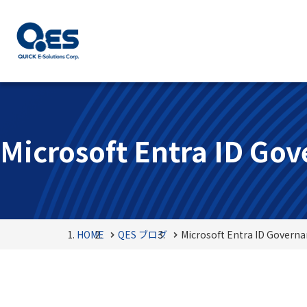
Microsoft Entra ID Go
HOME
QES ブログ
Microsoft Entra ID Govern