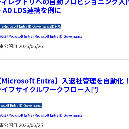
ディレクトリへの自動プロビジョニング入
 AD LDS連携を例に
re
Microsoft Entra ID Governance
ID管理
D管理
Microsoft Entra
Microsoft Entra ID Governance
事公開日
2026/06/26
Microsoft Entra】入退社管理を自動化
ライフサイクルワークフロー入門
rosoft Entra ID Governance
D管理
Microsoft Entra
Microsoft Entra ID Governance
事公開日
2026/06/25