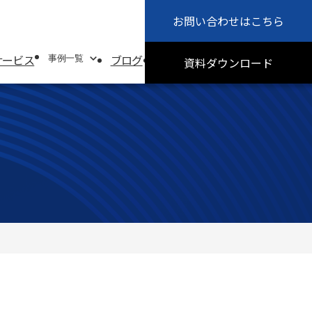
お問い合わせ
はこちら
会社概要
お知らせ
サービス
ブログ
採用情報
サステナビリティ
事例一覧
資料
ダウンロード
事例一覧
システムソリューション事例
オフィスソリューション事例