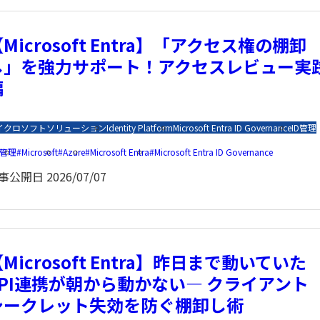
Microsoft Entra】「アクセス権の棚卸
し」を強力サポート！アクセスレビュー実
編
イクロソフトソリューション
Identity Platform
Microsoft Entra ID Governance
ID管理
D管理
Microsoft
Azure
Microsoft Entra
Microsoft Entra ID Governance
事公開日
2026/07/07
Microsoft Entra】昨日まで動いていた
API連携が朝から動かない― クライアント
シークレット失効を防ぐ棚卸し術