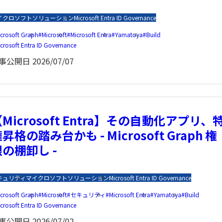
イクロソフトソリューション
Microsoft Entra ID Governance
crosoft Graph
Microsoft
Microsoft Entra
Yamatoya
Build
crosoft Entra ID Governance
事公開日
2026/07/07
Microsoft Entra】その自動化アプリ、
昇格の踏み台かも - Microsoft Graph 権
限の棚卸し -
キュリティ
マイクロソフトソリューション
Microsoft Entra ID Governance
crosoft Graph
Microsoft
セキュリティ
Microsoft Entra
Yamatoya
Build
crosoft Entra ID Governance
事公開日
2026/07/02