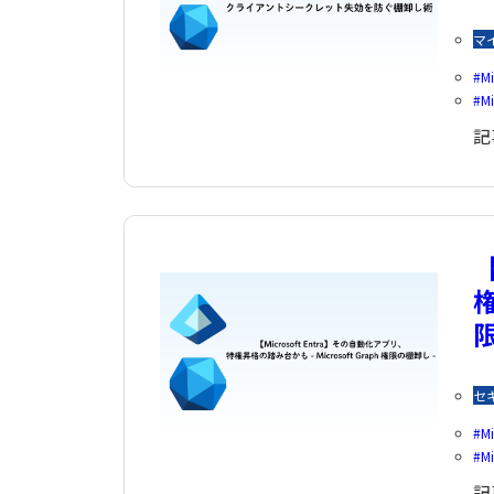
マ
Mi
Mi
記
【
権
セ
Mi
Mi
記