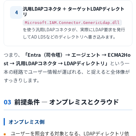
汎用LDAPコネクタ ＋ ターゲットLDAPディレクト
4
リ
Microsoft.IAM.Connector.GenericLdap.dll
を使う汎用LDAPコネクタが、実際にLDAP要求を発行
してAD LDSなどのディレクトリへ書き込みます。
つまり、
「Entra（司令塔）→ エージェント → ECMA2Ho
st → 汎用LDAPコネクタ → LDAPディレクトリ」
という一
本の経路でユーザー情報が運ばれる、と捉えると全体像が
すっきりします。
03
前提条件 ― オンプレミスとクラウド
オンプレミス側
ユーザーを照会する対象となる、LDAPディレクトリ依