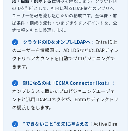
成・更新・削除する
仕組みを解説します。クラウド側
のIDを“正”として、社内に残るLDAP依存のアプリへ
ユーザー情報を流し込むための構成です。全体像・前
提条件・構成の流れ・つまずきやすいポイントを、公
式情報をもとに整理します。
クラウドのIDをオンプレLDAPへ：
Entra ID上
✓
のユーザーを情報源に、AD LDSなどのLDAPディレ
クトリへアカウントを自動でプロビジョニングで
きます。
鍵になるのは「ECMA Connector Host」：
✓
オンプレミスに置いたプロビジョニングエージェ
ントと汎用LDAPコネクタが、Entraとディレクトリ
の橋渡しをします。
“できないこと”を先に押さえる：
Active Dire
✓