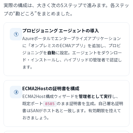
実際の構成は、大きく次の5ステップで進みます。各ステッ
プの“勘どころ”をまとめました。
プロビジョニング エージェントの導入
①
Azureポータルでエンタープライズアプリケーション
に「オンプレミスのECMAアプリ」を追加し、プロビ
ジョニングを
自動
に設定。エージェントをダウンロー
ド・インストールし、ハイブリッドID管理者で認証し
ます。
ECMA2Hostの証明書を構成
②
ECMA2Host構成ウィザードを
管理者として実行
し、
既定ポート
のまま証明書を生成。自己署名証明
8585
書はSANがホスト名と一致します。有効期限を控えて
おきましょう。