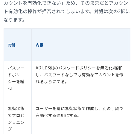
カウントを有効化できない」ため、そのままだとアカウン
ト有効化の操作が拒否されてしまいます。対処は次の2択に
なります。
対処
内容
パスワー
AD LDS側のパスワードポリシーを無効化/緩和
ドポリ
し、パスワードなしでも有効なアカウントを作
シーを緩
れるようにする。
和
無効状態
ユーザーを常に無効状態で作成し、別の手段で
でプロビ
有効化する運用にする。
ジョニン
グ