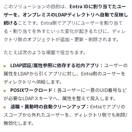
このソリューションの目的は、
Entra IDに割り当てたユー
ザーを、オンプレミスのLDAPディレクトリへ自動で反映し
続ける
ことです。Entra側でアプリにユーザーを割り当て
る・割り当てを外すといった変化が起きるたびに、ディレ
クトリ側のオブジェクトが追加・更新・削除されます。
たとえば次のような場面で役立ちます。
LDAP認証/属性参照に依存する社内アプリ：
ユーザーの
属性をLDAPから引くアプリに対し、Entra側のユーザーを
ディレクトリへ供給します。
POSIXワークロード：
各ユーザーに一意のUID番号など
が必要なLDAPスキーマへ、属性を整えて投入します。
退職・異動時の自動クリーンアップ：
Entraでアプリの
スコープから外れたユーザーを、ディレクトリ側でも削除/
無効化します。