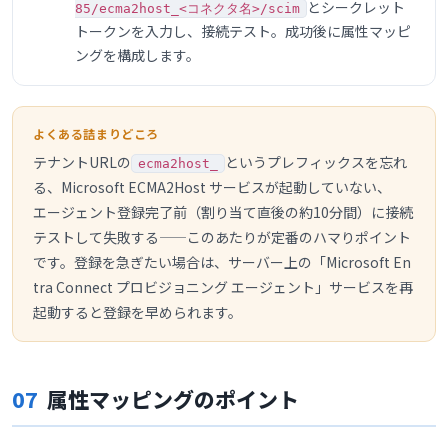
とシークレット
85/ecma2host_<コネクタ名>/scim
トークンを入力し、接続テスト。成功後に属性マッピ
ングを構成します。
よくある詰まりどころ
テナントURLの
というプレフィックスを忘れ
ecma2host_
る、Microsoft ECMA2Host サービスが起動していない、
エージェント登録完了前（割り当て直後の約10分間）に接続
テストして失敗する——このあたりが定番のハマりポイント
です。登録を急ぎたい場合は、サーバー上の「Microsoft En
tra Connect プロビジョニング エージェント」サービスを再
起動すると登録を早められます。
07
属性マッピングのポイント