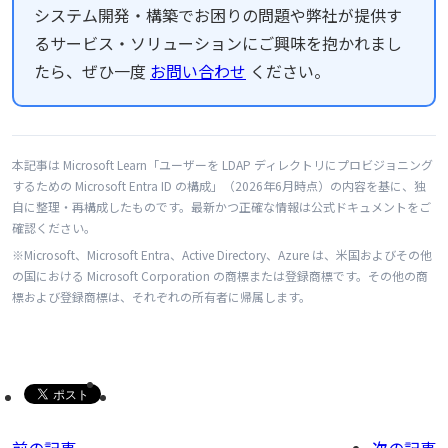
システム開発・構築でお困りの問題や弊社が提供す
るサービス・ソリューションにご興味を抱かれまし
たら、ぜひ一度
お問い合わせ
ください。
本記事は Microsoft Learn「ユーザーを LDAP ディレクトリにプロビジョニング
するための Microsoft Entra ID の構成」（2026年6月時点）の内容を基に、独
自に整理・再構成したものです。最新かつ正確な情報は公式ドキュメントをご
確認ください。
※Microsoft、Microsoft Entra、Active Directory、Azure は、米国およびその他
の国における Microsoft Corporation の商標または登録商標です。その他の商
標および登録商標は、それぞれの所有者に帰属します。