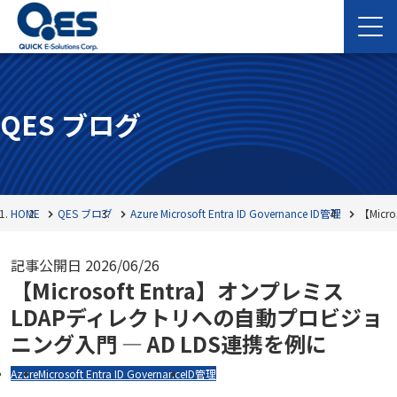
QES ブログ
HOME
QES ブログ
Azure
Microsoft Entra ID Governance
ID管理
【Mic
記事公開日
2026/06/26
【Microsoft Entra】オンプレミス
LDAPディレクトリへの自動プロビジョ
ニング入門 ― AD LDS連携を例に
Azure
Microsoft Entra ID Governance
ID管理