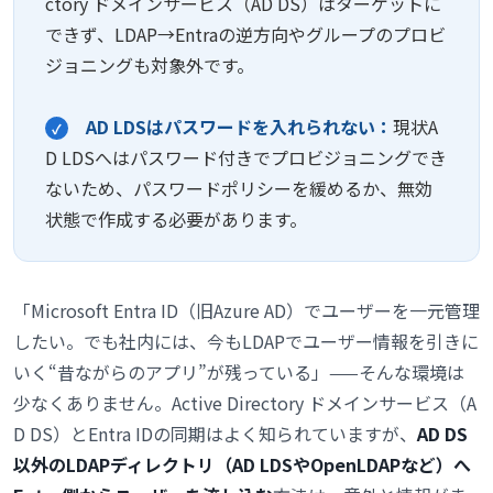
ctory ドメインサービス（AD DS）はターゲットに
できず、LDAP→Entraの逆方向やグループのプロビ
ジョニングも対象外です。
AD LDSはパスワードを入れられない：
現状A
✓
D LDSへはパスワード付きでプロビジョニングでき
ないため、パスワードポリシーを緩めるか、無効
状態で作成する必要があります。
「Microsoft Entra ID（旧Azure AD）でユーザーを一元管理
したい。でも社内には、今もLDAPでユーザー情報を引きに
いく“昔ながらのアプリ”が残っている」——そんな環境は
少なくありません。Active Directory ドメインサービス（A
D DS）とEntra IDの同期はよく知られていますが、
AD DS
以外のLDAPディレクトリ（AD LDSやOpenLDAPなど）へ