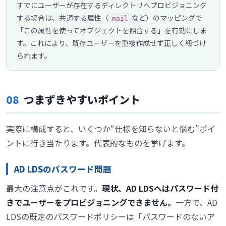
すでにユーザーが存在するディレクトリへプロビジョニング
する場合は、共通する属性（
など）のマッピングで
mail
「この属性を使ってオブジェクトを照合する」を有効にしま
す。これにより、既存ユーザーを重複作成せず正しく紐づけ
られます。
08
つまずきやすいポイント
実際に構成すると、いくつか“仕様を知らないと悩む”ポイ
ントに行き当たります。代表的なものを挙げます。
AD LDSのパスワード問題
最大の注意点がこれです。
現状、AD LDSへはパスワード付
きでユーザーをプロビジョニングできません。
一方で、AD
LDSの既定のパスワードポリシーは「パスワードのないア