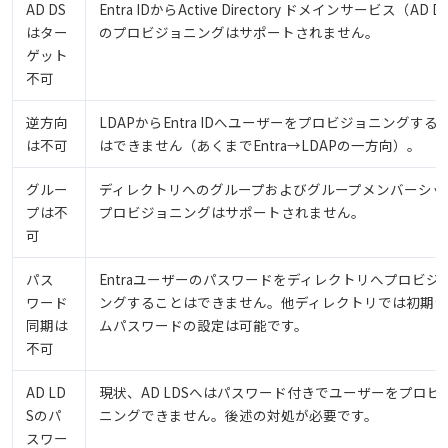
AD DS
Entra IDからActive Directory ドメインサービス（AD 
はター
のプロビジョニングはサポートされません。
ゲット
不可
逆方向
LDAPからEntra IDへユーザーをプロビジョニングする
は不可
はできません（あくまでEntra→LDAPの一方向）。
グルー
ディレクトリへのグループおよびグループメンバーシッ
プは不
プロビジョニングはサポートされません。
可
パス
Entraユーザーのパスワードをディレクトリへプロビジ
ワード
ングすることはできません。他ディレクトリでは初期
同期は
ムパスワードの設定は可能です。
不可
AD LD
現状、AD LDSへはパスワード付きでユーザーをプロビ
Sのパ
ニングできません。後述の対処が必要です。
スワー