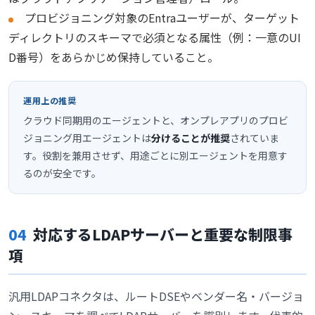
プロビジョニング対象のEntraユーザーが、ターゲット
ディレクトリのスキーマで必須となる属性（例：一意のUI
D番号）をあらかじめ保持していること。
運用上の推奨
クラウド同期用のエージェントと、オンプレアプリのプロビ
ジョニング用エージェントは
分けることが推奨
されていま
す。役割を兼用させず、用途ごとに別エージェントを用意す
るのが安全です。
04
対応するLDAPサーバーと重要な制限事
項
汎用LDAPコネクタは、ルートDSEやベンダー名・バージョ