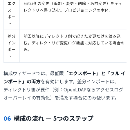
エク
Entra側の変更（追加・変更・削除・名前変更）をディ
ス
レクトリへ書き込む。プロビジョニングの本体。
ポー
ト
差分
前回以降にディレクトリ側で起きた変更だけを読み込
イン
む。ディレクトリが変更ログ機能に対応している場合の
ポー
み。
ト
構成ウィザードでは、最低限
「エクスポート」と「フル イ
ンポート」の両方
を有効にします。差分インポートは、
ディレクトリ側が要件（例：OpenLDAPならアクセスログ
オーバーレイの有効化）を満たす場合にのみ使います。
06
構成の流れ ― 5つのステップ