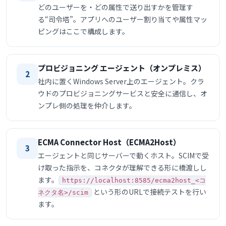
どのユーザーを・どの属性で送り出すかを管理す
る“司令塔”。アプリへのユーザー割り当てや属性マッ
ピングはここで構成します。
プロビジョニング エージェント（オンプレミス）
2
社内に置くWindows Server上のエージェント。クラ
ウドのプロビジョニングサービスと安全に通信し、オ
ンプレ側の処理を仲介します。
ECMA Connector Host（ECMA2Host）
3
エージェントと同じサーバーで動くホスト。SCIMで受
け取った指示を、コネクタが理解できる形に橋渡しし
ます。
https://localhost:8585/ecma2host_<コ
という形のURLで接続テストを行い
ネクタ名>/scim
ます。