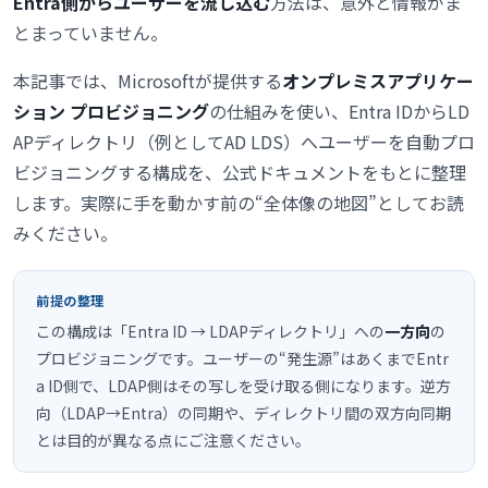
Entra側からユーザーを流し込む
方法は、意外と情報がま
とまっていません。
本記事では、Microsoftが提供する
オンプレミスアプリケー
ション プロビジョニング
の仕組みを使い、Entra IDからLD
APディレクトリ（例としてAD LDS）へユーザーを自動プロ
ビジョニングする構成を、公式ドキュメントをもとに整理
します。実際に手を動かす前の“全体像の地図”としてお読
みください。
前提の整理
この構成は「Entra ID → LDAPディレクトリ」への
一方向
の
プロビジョニングです。ユーザーの“発生源”はあくまでEntr
a ID側で、LDAP側はその写しを受け取る側になります。逆方
向（LDAP→Entra）の同期や、ディレクトリ間の双方向同期
とは目的が異なる点にご注意ください。