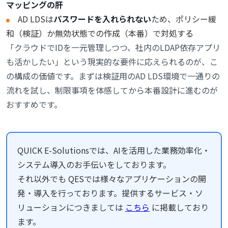
マッピングの肝
AD LDSは
パスワードを入れられない
ため、ポリシー緩
和（検証）か無効状態での作成（本番）で対処する
「クラウドでIDを一元管理しつつ、社内のLDAP依存アプリ
も活かしたい」という現実的な要件に応えられるのが、こ
の構成の価値です。まずは検証用のAD LDS環境で一通りの
流れを試し、制限事項を体感してから本番設計に進むのが
おすすめです。
QUICK E-Solutionsでは、AIを活用した業務効率化・
システム導入のお手伝いをしております。
それ以外でも QESでは様々なアプリケーションの開
発・導入を行っております。提供するサービス・ソ
リューションにつきましては
こちら
に掲載しており
ます。