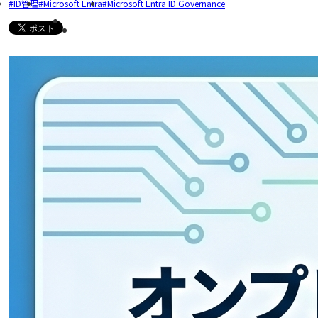
ID管理
Microsoft Entra
Microsoft Entra ID Governance