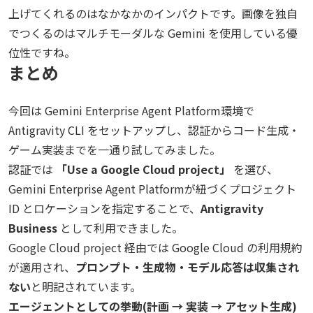
上げてくれるのはなかなかのインパクトです。画像を独自
でつくるのはマルチモーダルな Gemini を使用している優
位性ですね。
まとめ
今回は Gemini Enterprise Agent Platform環境で
Antigravity CLI をセットアップし、認証からコード生成・
ゲーム実装までを一通り試してみました。
認証では
「Use a Google Cloud project」
を選び、
Gemini Enterprise Agent Platformが紐づくプロジェクト
ID とロケーションを指定することで、
Antigravity
Business
として利用できました。
Google Cloud project 経由では Google Cloud の利用規約
が適用され、
プロンプト・生成物・モデル応答は収集され
ない
と明記されています。
エージェントとしての挙動(計画 → 実装 → アセット生成)