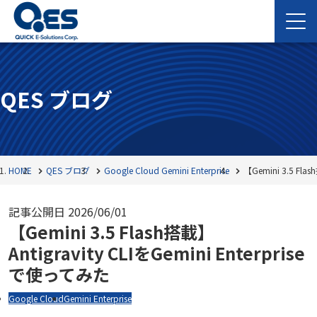
QES ブログ
HOME
QES ブログ
Google Cloud
Gemini Enterprise
【Gemini 3.5 Fla
記事公開日
2026/06/01
【Gemini 3.5 Flash搭載】
Antigravity CLIをGemini Enterprise
で使ってみた
Google Cloud
Gemini Enterprise