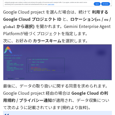
Google Cloud project を選んだ場合は、続けて
利用する
Google Cloud プロジェクト ID
と、
ロケーション(
/
/
us
eu
から選択)
を聞かれます。Gemini Enterprise Agent
global
Platformが紐づくプロジェクトを指定します。
次に、お好みの
カラースキーム
を選択します。
最後に、データの取り扱いに関する同意を求められます。
Google Cloud project 経由の場合は
Google Cloud の利
用規約 / プライバシー通知
が適用され、データ収集につい
て次のように記載されています(規約より抜粋)。