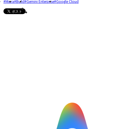
Miura
Build
Gemini Enterprise
Google Cloud