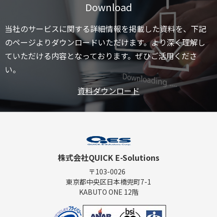
Download
当社のサービスに関する詳細情報を掲載した資料を、下記
のページよりダウンロードいただけます。より深く理解し
ていただける内容となっております。ぜひご活用くださ
い。
資料ダウンロード
株式会社QUICK E-Solutions
〒103-0026
東京都中央区日本橋兜町7-1
KABUTO ONE 12階