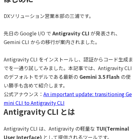
DXソリューション営業本部の三浦です。
先日の Google I/O で
Antigravity CLI
が発表され、
Gemini CLI からの移行が案内されました。
Antigravity CLI をインストールし、認証からコード生成ま
でを一通り試してみました。本記事では、Antigravity CLI
のデフォルトモデルである最新の
Gemini 3.5 Flash
の使
い勝手も含めて紹介します。
公式アナウンス：
An important update: transitioning Ge
mini CLI to Antigravity CLI
Antigravity CLI とは
Antigravity CLI は、Antigravity の軽量な
TUI(Terminal
User Interface)
として提供されるツールです。