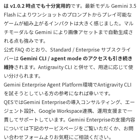
は v1.0.2 時点でも十分実用的
です。最新モデル Gemini 3.5
Flash によりワンショットのプロンプトからプレイ可能な
ゲームが組み上がるインパクトは大きく感じました。マル
チモーダルな Gemini により画像アセットまで自動生成さ
れる点も強みです。
公式 FAQ のとおり、Standard / Enterprise サブスクライ
バーは
Gemini CLI / agent mode のアクセスも引き続き
維持
されます。Antigravity CLI と併せて、用途に応じて使
い分けられます。
Gemini Enterprise Agent Platform環境でAntigravity CLI
を試そうとしている方の参考になれば幸いです。
QESではGemini Enterpriseの導入コンサルティング、エー
ジェント設計、Google Workspace連携、運用支援まで一
貫してサポートしています。Gemini Enterpriseの支援内容
については下記のサービスページをご覧いただくか、お問
い合わせフォームよりお気軽にご相談ください。