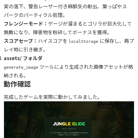
実の落下、警告レーザー付き麻酔矢の射出、葉っぱやス
パークのパーティクル処理。
フレンジーモード：
ゲージが溜まるとゴリラが巨大化して
無敵になり、障害物を粉砕してボーナスを獲得。
スコアセーブ：
ハイスコアを
に保存し、再プ
localStorage
レイ時に引き継ぎ。
assets/ フォルダ
ツールにより生成された画像アセットが格
generate_image
納される。
動作確認
完成したゲームを実際に動かしてみました。