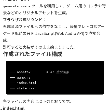
ツールを利用して、ゲーム用のゴリラや背
generate_image
景などのオリジナルアセットを生成。
ブラウザ合成サウンド：
外部音源ファイルへの依存をなくし、軽量でレトロなアー
ケード風効果音を JavaScript(Web Audio API)で直接合
成。
許可すると実装がそのまま始まりました。
作成されたファイル構成
.
├──
 assets
/
# AI 生成画像
├──
 game
.
├──
 index
.
└──
 style
.
css
各ファイルの内容は以下のとおりです。
index.html