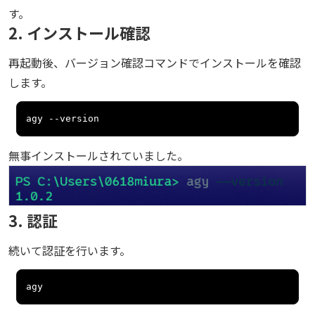
す。
2. インストール確認
再起動後、バージョン確認コマンドでインストールを確認
します。
agy 
--
version
無事インストールされていました。
3. 認証
続いて認証を行います。
agy