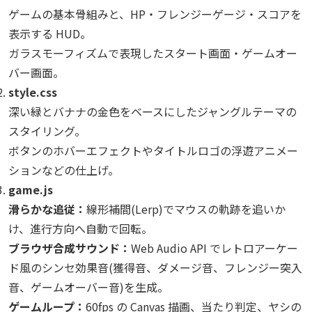
ゲームの基本骨組みと、HP・フレンジーゲージ・スコアを
表示する HUD。
ガラスモーフィズムで表現したスタート画面・ゲームオー
バー画面。
style.css
深い緑とバナナの金色をベースにしたジャングルテーマの
スタイリング。
ボタンのホバーエフェクトやタイトルロゴの浮遊アニメー
ションなどの仕上げ。
game.js
滑らかな追従：
線形補間(Lerp)でマウスの軌跡を追いか
け、進行方向へ自動で回転。
ブラウザ合成サウンド：
Web Audio API でレトロアーケー
ド風のシンセ効果音(獲得音、ダメージ音、フレンジー突入
音、ゲームオーバー音)を生成。
ゲームループ：
60fps の Canvas 描画、当たり判定、ヤシの