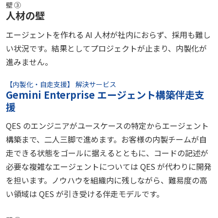
壁 ③
人材の壁
エージェントを作れる AI 人材が社内におらず、採用も難し
い状況です。結果としてプロジェクトが止まり、内製化が
進みません。
【内製化・自走支援】 解決サービス
Gemini Enterprise エージェント構築伴走支
援
QES のエンジニアがユースケースの特定からエージェント
構築まで、二人三脚で進めます。お客様の内製チームが自
走できる状態をゴールに据えるとともに、コードの記述が
必要な複雑なエージェントについては QES が代わりに開発
を担います。ノウハウを組織内に残しながら、難易度の高
い領域は QES が引き受ける伴走モデルです。