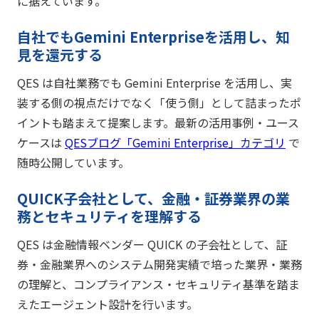
に据えています。
自社でもGemini Enterpriseを活用し、知
見を還元する
QES は自社業務でも Gemini Enterprise を活用し、実
装する側の視点だけでなく「使う側」として詰まったポ
イントも踏まえて提案します。最新の活用事例・ユース
ケースは
QESブログ「Gemini Enterprise」カテゴリ
で
随時公開しています。
QUICK子会社として、金融・証券業界の業
務とセキュリティを理解する
QES は金融情報ベンダー QUICK の子会社として、証
券・金融業界へのシステム開発実績で培った業界・業務
の理解と、コンプライアンス・セキュリティ基準を踏ま
えたエージェント設計を行います。