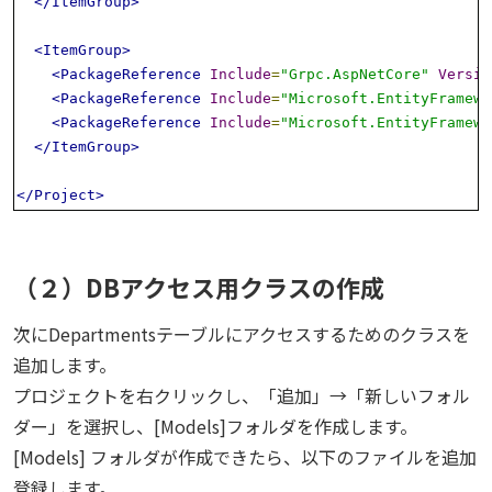
</ItemGroup>
<ItemGroup>
<PackageReference
Include
=
"Grpc.AspNetCore"
Versio
<PackageReference
Include
=
"Microsoft.EntityFramewo
<PackageReference
Include
=
"Microsoft.EntityFramewo
</ItemGroup>
</Project>
（２）DBアクセス用クラスの作成
次にDepartmentsテーブルにアクセスするためのクラスを
追加します。
プロジェクトを右クリックし、「追加」→「新しいフォル
ダー」を選択し、[Models]フォルダを作成します。
[Models] フォルダが作成できたら、以下のファイルを追加
登録します。