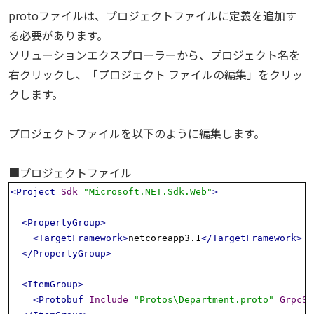
protoファイルは、プロジェクトファイルに定義を追加す
る必要があります。
ソリューションエクスプローラーから、プロジェクト名を
右クリックし、「プロジェクト ファイルの編集」をクリッ
クします。
プロジェクトファイルを以下のように編集します。
■プロジェクトファイル
<Project
Sdk
=
"Microsoft.NET.Sdk.Web"
>
<PropertyGroup>
<TargetFramework>
netcoreapp3.1
</TargetFramework>
</PropertyGroup>
<ItemGroup>
<Protobuf
Include
=
"Protos\Department.proto"
GrpcSe