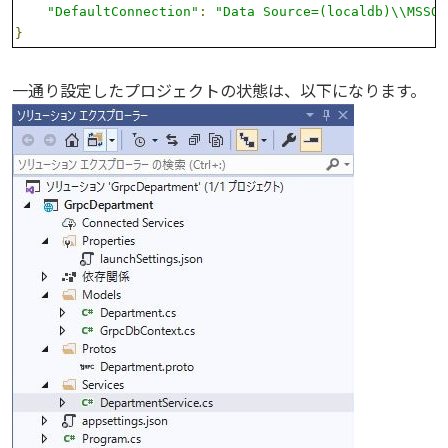
"DefaultConnection"
:
"Data Source=(localdb)\\MSSQL
}
一通り設定したプロジェクトの状態は、以下になります。