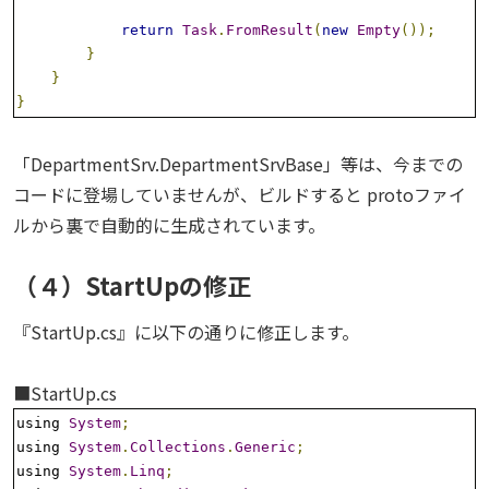
return
Task
.
FromResult
(
new
Empty
());
}
}
}
「DepartmentSrv.DepartmentSrvBase」等は、今までの
コードに登場していませんが、ビルドすると protoファイ
ルから裏で自動的に生成されています。
（４）StartUpの修正
『StartUp.cs』に以下の通りに修正します。
■StartUp.cs
using 
System
;
using 
System
.
Collections
.
Generic
;
using 
System
.
Linq
;