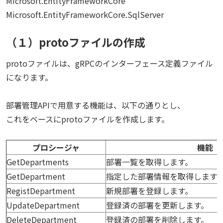
Microsoft.EntityFrameworkCore
Microsoft.EntityFrameworkCore.SqlServer
（１）protoファイルの作成
protoファイルは、gRPCのインターフェース定義ファイル
になります。
部署管理APIで用意する機能は、以下の通りとし、
これをベースにprotoファイルを作成します。
プロシージャ
機能
GetDepartments
部署一覧を取得します。
GetDepartment
指定した部署情報を取得します
RegistDepartment
新規部署を登録します。
UpdateDepartment
登録済の部署を更新します。
DeleteDepartment
登録済の部署を削除します。