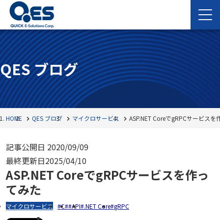
QES ブログ
HOME
QES ブログ
マイクロサービス
ASP.NET CoreでgRPCサービス
記事公開日
2020/09/09
最終更新日
2025/04/10
ASP.NET CoreでgRPCサービスを作っ
てみた
マイクロサービス
C#
API
.NET Core
gRPC