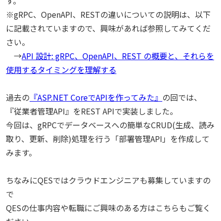
す。
※gRPC、OpenAPI、RESTの違いについての説明は、以下
に記載されていますので、興味があれば参照してみてくだ
さい。
→
API 設計: gRPC、OpenAPI、REST の概要と、それらを
使用するタイミングを理解する
過去の
『ASP.NET CoreでAPIを作ってみた』
の回では、
『従業者管理API』をREST APIで実装しました。
今回は、gRPCでデータベースへの簡単なCRUD(生成、読み
取り、更新、削除)処理を行う「部署管理API」を作成して
みます。
ちなみにQESではクラウドエンジニアも募集していますの
で
QESの仕事内容や転職にご興味のある方はこちらもご覧く