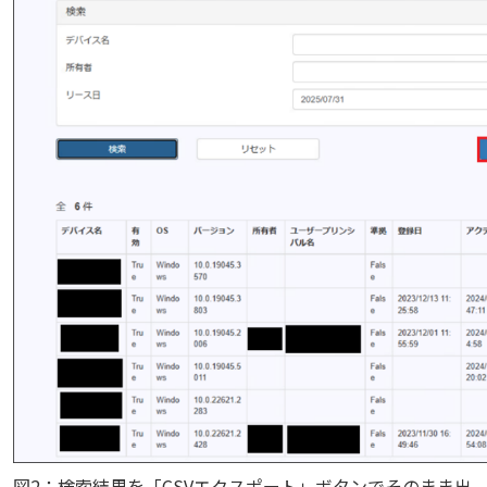
図2：検索結果を「CSVエクスポート」ボタンでそのまま出