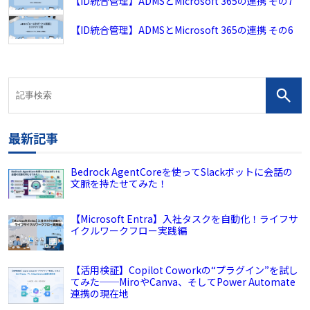
【ID統合管理】ADMSとMicrosoft 365の連携 その7
【ID統合管理】ADMSとMicrosoft 365の連携 その6
最新記事
Bedrock AgentCoreを使ってSlackボットに会話の
文脈を持たせてみた！
【Microsoft Entra】入社タスクを自動化！ライフサ
イクルワークフロー実践編
【活用検証】Copilot Coworkの“プラグイン”を試し
てみた──MiroやCanva、そしてPower Automate
連携の現在地