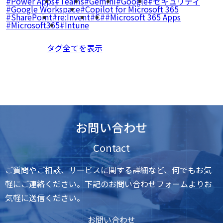
Power Apps
Teams
Gemini
Google
セキュリティ
Google Workspace
Copilot for Microsoft 365
SharePoint
re:Invent
C#
Microsoft 365 Apps
Microsoft365
Intune
タグ全てを表示
お問い合わせ
Contact
ご質問やご相談、サービスに関する詳細など、何でもお気
軽にご連絡ください。下記のお問い合わせフォームよりお
気軽に送信ください。
お問い合わせ