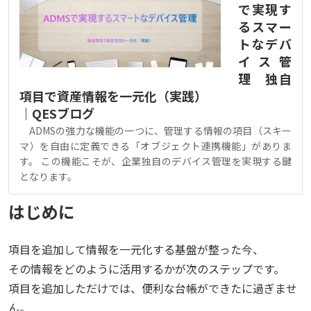
で実現す
るスマー
トなデバ
イス管
理 独自
項目で資産情報を一元化（実践）
｜QESブログ
ADMSの強力な機能の一つに、管理する情報の項目（スキー
マ）を自由に定義できる「オブジェクト連携機能」がありま
す。 この機能こそが、企業独自のデバイス管理を実現する鍵
となります。
はじめに
項目を追加して情報を一元化する基盤が整った今、
その情報をどのように活用するかが次のステップです。
項目を追加しただけでは、便利な台帳ができたに過ぎませ
ん。