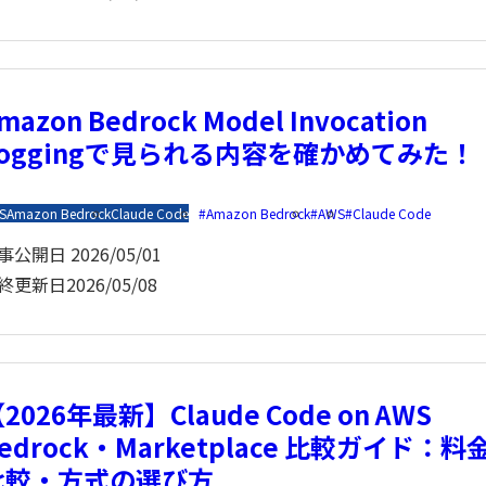
mazon Bedrock Model Invocation
Loggingで見られる内容を確かめてみた！
S
Amazon Bedrock
Claude Code
Amazon Bedrock
AWS
Claude Code
事公開日
2026/05/01
終更新日
2026/05/08
2026年最新】Claude Code on AWS
edrock・Marketplace 比較ガイド：料
比較・方式の選び方