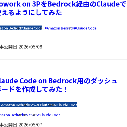
owork on 3PをBedrock経由のClaudeで
使えるようにしてみた
azon Bedrock
Claude Code
Amazon Bedrock
Claude Code
事公開日
2026/05/08
laude Code on Bedrock用のダッシュ
ボードを作成してみた！
S
Amazon Bedrock
Power Platform
AI
Claude Code
mazon Bedrock
AI
AWS
Claude Code
事公開日
2026/05/07