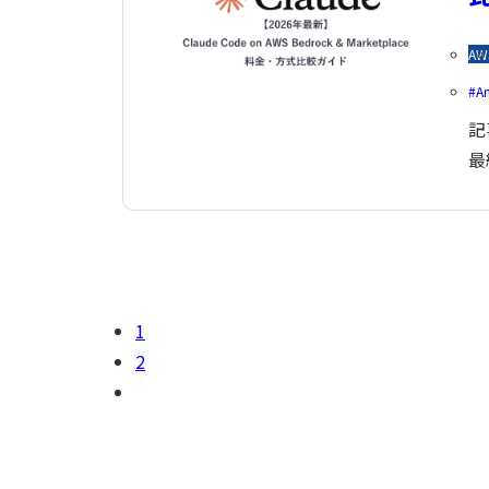
AW
A
記
最
1
2