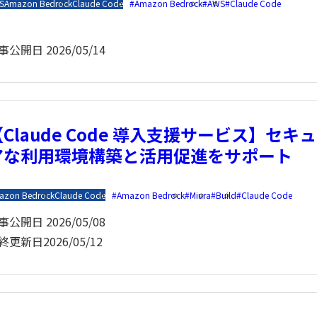
S
Amazon Bedrock
Claude Code
Amazon Bedrock
AWS
Claude Code
事公開日
2026/05/14
Claude Code 導入支援サービス】セキュ
アな利用環境構築と活用促進をサポート
azon Bedrock
Claude Code
Amazon Bedrock
Miura
Build
Claude Code
事公開日
2026/05/08
終更新日
2026/05/12