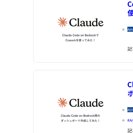
C
Am
記
C
AW
A
記