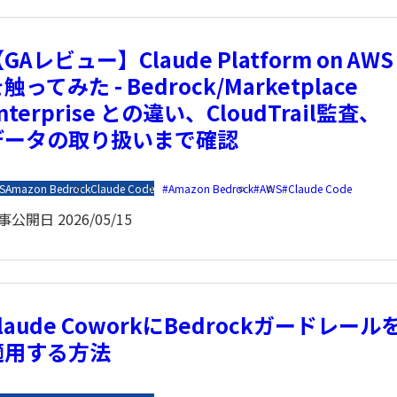
GAレビュー】Claude Platform on AWS
触ってみた - Bedrock/Marketplace
nterprise との違い、CloudTrail監査、
データの取り扱いまで確認
S
Amazon Bedrock
Claude Code
Amazon Bedrock
AWS
Claude Code
事公開日
2026/05/15
laude CoworkにBedrockガードレール
適用する方法