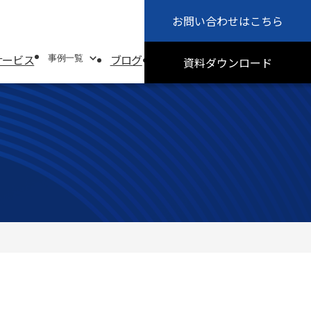
お問い合わせ
はこちら
会社概要
お知らせ
サービス
ブログ
採用情報
サステナビリティ
事例一覧
資料
ダウンロード
事例一覧
システムソリューション事例
オフィスソリューション事例