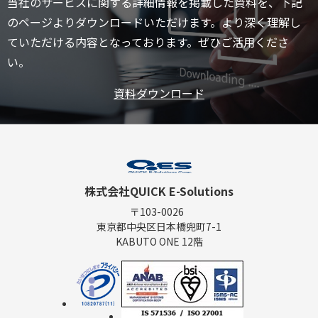
当社のサービスに関する詳細情報を掲載した資料を、下記
のページよりダウンロードいただけます。より深く理解し
ていただける内容となっております。ぜひご活用くださ
い。
資料ダウンロード
株式会社QUICK E-Solutions
〒103-0026
東京都中央区日本橋兜町7-1
KABUTO ONE 12階