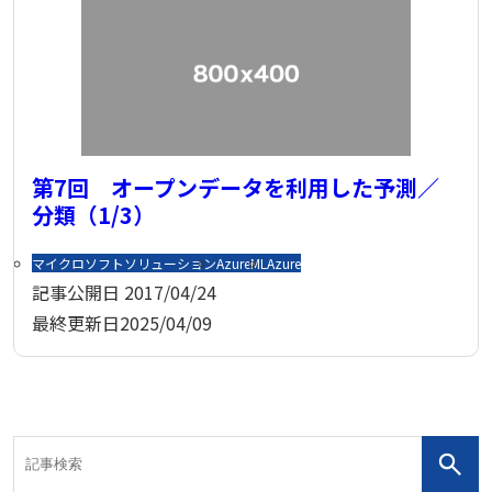
第7回 オープンデータを利用した予測／
分類（1/3）
マイクロソフトソリューション
AzureML
Azure
記事公開日
2017/04/24
最終更新日
2025/04/09