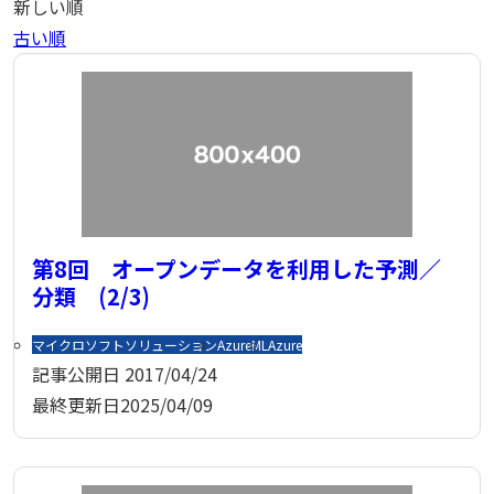
新しい順
古い順
第8回 オープンデータを利用した予測／
分類 (2/3)
マイクロソフトソリューション
AzureML
Azure
記事公開日
2017/04/24
最終更新日
2025/04/09