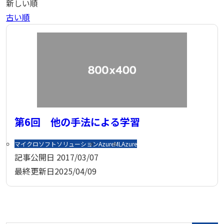
新しい順
古い順
第6回 他の手法による学習
マイクロソフトソリューション
AzureML
Azure
記事公開日
2017/03/07
最終更新日
2025/04/09