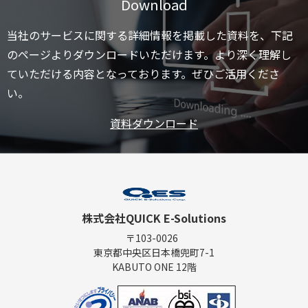
Download
当社のサービスに関する詳細情報を掲載した資料を、下記
のページよりダウンロードいただけます。より深く理解し
ていただける内容となっております。ぜひご活用くださ
い。
資料ダウンロード
株式会社QUICK E-Solutions
〒103-0026
東京都中央区日本橋兜町7-1
KABUTO ONE 12階