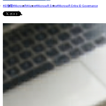
ID管理
Microsoft
Azure
Microsoft Entra
Microsoft Entra ID Governance