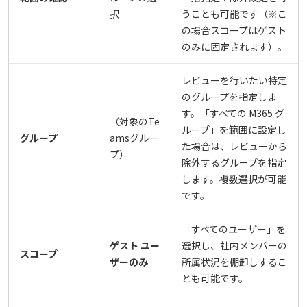
択
うことも可能です（※こ
の場合スコープはゲスト
のみに固定されます）。
レビューを行いたい特定
のグループを指定しま
す。「すべての M365 グ
（対象のTe
ループ」を範囲に設定し
グループ
amsグルー
た場合は、レビューから
プ）
除外するグループを指定
します。複数選択が可能
です。
「すべてのユーザー」を
ゲスト ユー
選択し、社内メンバーの
スコープ
ザーのみ
所属状況を棚卸しするこ
とも可能です。