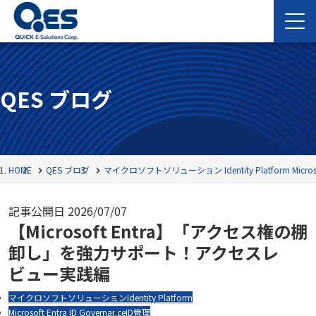
QES ブログ
HOME
QES ブログ
マイクロソフトソリューション
Identity Platform
Micro
記事公開日
2026/07/07
【Microsoft Entra】「アクセス権の棚
卸し」を強力サポート！アクセスレ
ビュー実践編
マイクロソフトソリューション
Identity Platform
Microsoft Entra ID Governance
ID管理