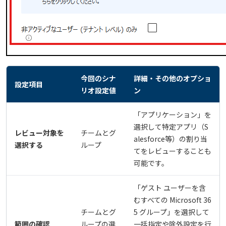
今回のシナ
詳細・その他のオプショ
設定項目
リオ設定値
ン
「アプリケーション」を
選択して特定アプリ（S
レビュー対象を
チームとグ
alesforce等）の割り当
選択する
ループ
てをレビューすることも
可能です。
「ゲスト ユーザーを含
むすべての Microsoft 36
チームとグ
5 グループ」を選択して
範囲の確認
ループの選
一括指定や除外設定を行