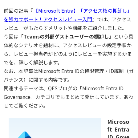
前回の記事『
【Microsoft Entra】「アクセス権の棚卸し」
を強力サポート！アクセスレビュー入門
』では、アクセス
レビューがもたらすメリットや機能をご紹介しました。
今回は
「Teamsの外部ゲストユーザーの棚卸し」
という具
体的なシナリオを題材に、アクセスレビューの設定手順か
ら、レビュー担当者がどのようにレビューを実施するかま
でを、詳しく解説します。
なお、本記事はMicrosoft Entra IDの権限管理・ID統制（ガ
バナンス）に関する内容です。
関連するテーマは、QESブログの「Microsoft Entra ID
Governance」カテゴリでもまとめて発信しています。あわ
せてご覧ください。
Microso
ft Entra
ID Gove