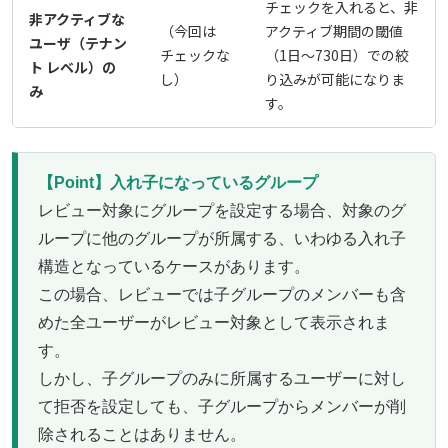
チェックを入れると、非
非アクティブな
（今回は
アクティブ期間の閾値
ユーザ（テナン
チェックな
（1日～730日）での絞
ト レベル）の
し）
り込みが可能になりま
み
す。
【Point】入れ子になっているグループ
レビュー対象にグループを設定する場合、対象のグ
ループに他のグループが所属する、いわゆる入れ子
構造となっているケースがあります。
この場合、レビューでは子グループのメンバーも含
めた全ユーザーがレビュー対象として表示されま
す。
しかし、子グループのみに所属するユーザーに対し
て拒否を設定しても、子グループからメンバーが削
除されることはありません。