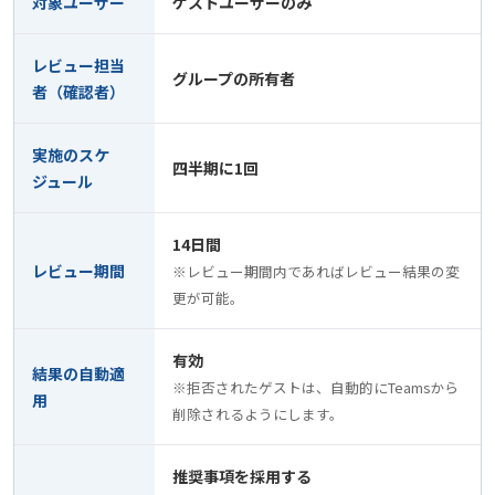
対象ユーザー
ゲストユーザーのみ
レビュー担当
グループの所有者
者（確認者）
実施のスケ
四半期に1回
ジュール
14日間
レビュー期間
※レビュー期間内であればレビュー結果の変
更が可能。
有効
結果の自動適
※拒否されたゲストは、自動的にTeamsから
用
削除されるようにします。
推奨事項を採用する