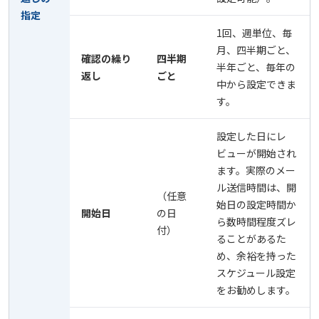
指定
1回、週単位、毎
月、四半期ごと、
確認の繰り
四半期
半年ごと、毎年の
返し
ごと
中から設定できま
す。
設定した日にレ
ビューが開始され
ます。実際のメー
ル送信時間は、開
（任意
始日の設定時間か
開始日
の日
ら数時間程度ズレ
付）
ることがあるた
め、余裕を持った
スケジュール設定
をお勧めします。