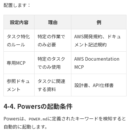
配置します：
設定内容
理由
例
タスク特化
特定の作業で
AWS開発規約、ドキュ
のルール
のみ必要
メント記述規約
特定のタスク
AWS Documentation
専用MCP
でのみ使用
MCP
参照ドキュ
タスクに関連
設計書、API仕様書
メント
する資料
4-4. Powersの起動条件
Powersは、
に定義されたキーワードを検知すると
POWER.md
自動的に起動します。