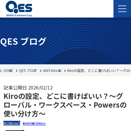
QES ブログ
HOME
QES ブログ
AWS
Kiro
AI
Kiroの設定、どこに書けばいい？～グロ
記事公開日
2026/02/12
Kiroの設定、どこに書けばいい？～グ
ローバル・ワークスペース・Powersの
使い分け方～
AWS
Kiro
AI
AI
AWS
Kiro