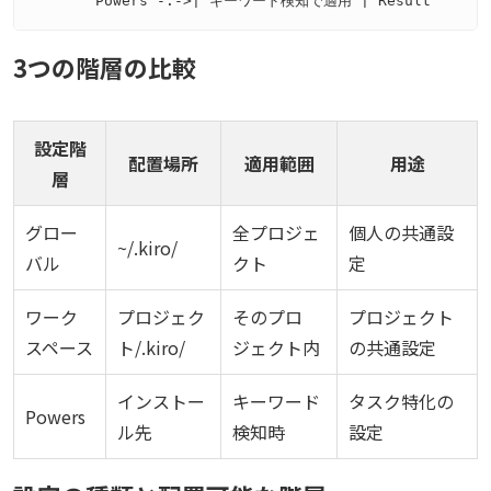
3つの階層の比較
設定階
配置場所
適用範囲
用途
層
グロー
全プロジェ
個人の共通設
~/.kiro/
バル
クト
定
ワーク
プロジェク
そのプロ
プロジェクト
スペース
ト/.kiro/
ジェクト内
の共通設定
インストー
キーワード
タスク特化の
Powers
ル先
検知時
設定