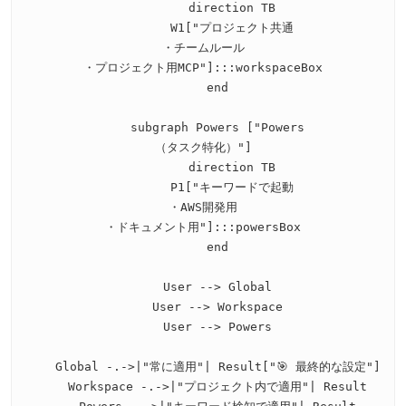
        direction TB

        W1["プロジェクト共通
・チームルール
・プロジェクト用MCP"]:::workspaceBox

    end

    subgraph Powers ["Powers
（タスク特化）"]

        direction TB

        P1["キーワードで起動
・AWS開発用
・ドキュメント用"]:::powersBox

    end

    User --> Global

    User --> Workspace

    User --> Powers

    Global -.->|"常に適用"| Result["🎯 最終的な設定"]

    Workspace -.->|"プロジェクト内で適用"| Result
