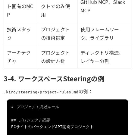
GitHub MCP、Slack
ト固有のMC
クトでのみ使
MCP
P
用
技術スタッ
プロジェクト
使用フレームワー
ク
の技術選定
ク、ライブラリ
アーキテク
プロジェクト
ディレクトリ構造、
チャ
の設計方針
レイヤー分割
3-4. ワークスペースSteeringの例
の例：
.kiro/steering/project-rules.md
# プロジェクト共通ルール
## プロジェクト概要
EC
サイトのバックエンド
API
開発プロジェクト