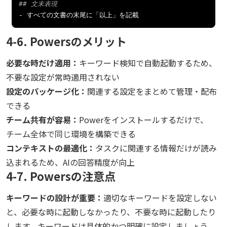
## 文末表現
-
すべての文書の末尾に「以上」を記載
4-6. Powersのメリット
必要な時だけ適用：
キーワード検知で自動起動するため、
不要な設定が常時適用されない
設定のパッケージ化：
関連する設定をまとめて管理・配布
できる
チーム共有が容易：
Powerをインストールするだけで、
チーム全体で同じ環境を構築できる
コンテキストの最適化：
タスクに関連する情報だけが読み
込まれるため、AIの回答精度が向上
4-7. Powersの注意点
キーワードの設計が重要：
適切なキーワードを設定しない
と、必要な時に起動しなかったり、不要な時に起動したり
します。キーワードは具体的かつ明確に設定しましょう。