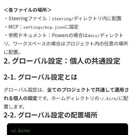
＜各ファイルの場所＞
・Steeringファイル：
ディレクトリ内に配置
steering/
・MCP：
に設定
settings/mcp.json
・参照ドキュメント：Powersの場合は
ディレクト
docs/
リ、ワークスペースの場合はプロジェクト内の任意の場所
に配置。
2. グローバル設定：個人の共通設定
2-1. グローバル設定とは
グローバル設定は、
全てのプロジェクトで共通して適用さ
れる個人の設定
です。ホームディレクトリの
に配
~/.kiro/
置します。
2-2. グローバル設定の配置場所
~
/.kiro/