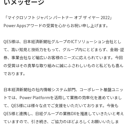
いメッセージ
「マイクロソフト ジャパン パートナー オブ ザ イヤー 2022」
Power Appsアワードの受賞を心からお祝い申し上げます。
QES様は、日本経済新聞社グループのICTソリューション会社とし
て、高い知見と技術力をもって、グループ内にとどまらず、金融･証
券、事業会社など幅広いお客様のニーズに応えられています。今回
の受賞はその真摯な取り組みに誠にふさわしいものと私どもも喜ん
でおります。
日本経済新聞社の社内情報システム部門、コーポレート基盤ユニッ
トでは、Power Platformを活用して業務の効率化を進めていまし
て、QES様には様々な点でご支援をいただいております。今後も
QES様と連携し、日経グループの業務DXを推進していきたいと考え
ていますので、引き続き、ご協力のほどよろしくお願いいたしま