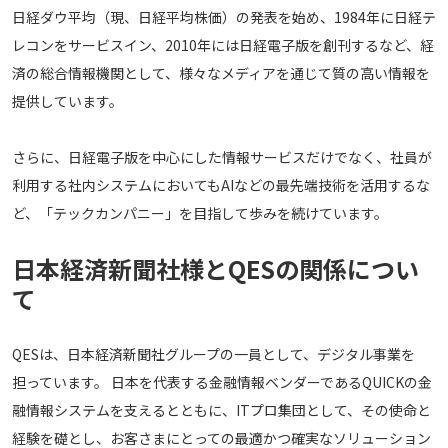
日経ダウ平均（現、日経平均株価）の発表を始め、1984年に日経テ
レコンをサービスイン、2010年には日経電子版を創刊するなど、経
済の総合情報機関として、様々なメディアを通じて質の高い情報を
提供しています。
さらに、日経電子版を中心にした情報サービスだけでなく、社員が
利用する社内システムにおいてもAIなどの最先端技術を活用するな
ど、「テックカンパニー」を目指して歩みを続けています。
日本経済新聞社様とQESの関係につい
て
QESは、日本経済新聞社グループの一員として、デジタル事業を
担っています。 日本を代表する金融情報ベンダーであるQUICKの金
融情報システムを支えるとともに、ITプロ集団として、その使命と
経験を礎とし、お客さまにとっての最適かつ確実なソリューション