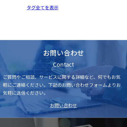
タグ全てを表示
お問い合わせ
Contact
ご質問やご相談、サービスに関する詳細など、何でもお気
軽にご連絡ください。下記のお問い合わせフォームよりお
気軽に送信ください。
お問い合わせ