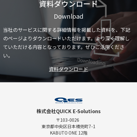
資料ダウンロード
Download
当社のサービスに関する詳細情報を掲載した資料を、下記
のページよりダウンロードいただけます。より深く理解し
ていただける内容となっております。ぜひご活用くださ
い。
資料ダウンロード
株式会社QUICK E-Solutions
〒103-0026
東京都中央区日本橋兜町7-1
KABUTO ONE 12階