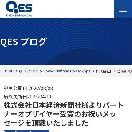
QES ブログ
HOME
QES ブログ
Power Platform
Power Apps
株式会社日本経済新聞
記事公開日
2022/08/08
最終更新日
2025/04/11
株式会社日本経済新聞社様よりパート
ナーオブザイヤー受賞のお祝いメッ
セージを頂戴いたしました