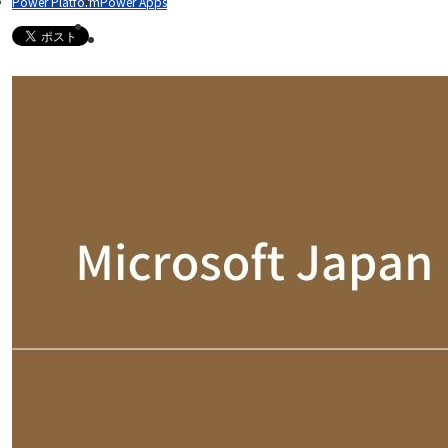
Power Platform
Power Apps