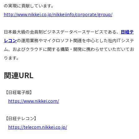
の実現に貢献しています。
http://www.nikkei.co.jp/nikkeiinfo/corporate/group/
日本最大級の会員制ビジネスデータベースサービスである、
日経テ
レコン
の運用業務やマイクロソフト関連を中心とした社内ITシステ
ム、およびクラウドに関する構築・開発に携わらせていただいてお
ります。
関連URL
【日経電子版】
https://www.nikkei.com/
【日経テレコン】
https://telecom.nikkei.co.jp/