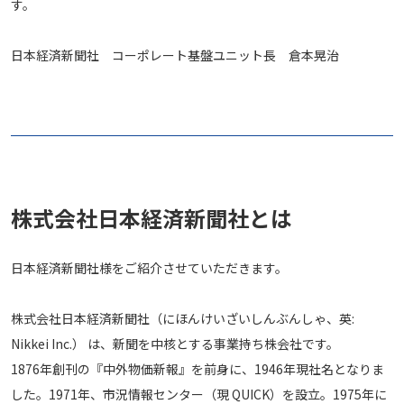
す。
日本経済新聞社 コーポレート基盤ユニット長 倉本晃治
株式会社日本経済新聞社とは
日本経済新聞社様をご紹介させていただきます。
株式会社日本経済新聞社（にほんけいざいしんぶんしゃ、英:
Nikkei Inc.） は、新聞を中核とする事業持ち株会社です。
1876年創刊の『中外物価新報』を前身に、1946年現社名となりま
した。1971年、市況情報センター（現 QUICK）を設立。1975年に