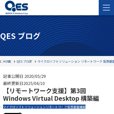
QES ブログ
HOME
QES ブログ
マイクロソフトソリューション
リモートワーク
仮想基
記事公開日
2020/05/29
最終更新日
2025/04/10
【リモートワーク支援】第3回
Windows Virtual Desktop 構築編
マイクロソフトソリューション
リモートワーク
仮想基盤構築