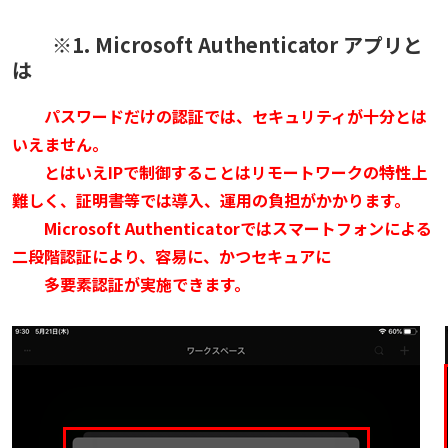
※1. Microsoft Authenticator アプリと
は
パスワードだけの認証では、セキュリティが十分とは
いえません。
とはいえIPで制御することはリモートワークの特性上
難しく、証明書等では導入、運用の負担がかかります。
Microsoft Authenticatorではスマートフォンによる
二段階認証により、容易に、
かつセキュアに
多要素認証が実施できます。