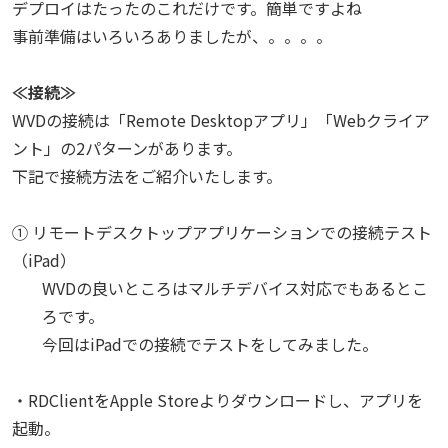
デプロイはたったのこれだけです。簡単ですよね
事前準備はいろいろありましたが、。。。。
≪接続≫
WVDの接続は「Remote Desktopアプリ」「Webクライア
ント」の2パターンがあります。
下記で接続方法をご紹介いたします。
① リモートデスクトップアプリケーションでの接続テスト
（iPad）
WVDの良いところはマルチデバイス対応でもあるとこ
ろです。
今回はiPadでの接続でテストをしてみました。
・RDClientをApple Storeよりダウンロードし、アプリを
起動。