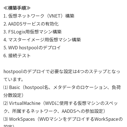
≪構築手順≫
1. 仮想ネットワーク（VNET）構築
2. AADDSサービスの有効化
3. FSLogix用仮想マシン構築
4. マスターイメージ用仮想マシン構築
5. WVD hostpoolのデプロイ
6. 接続テスト
hostpoolのデプロイで必要な設定は4つのステップとなっ
ています。
⑴ Basic（hostpool名、メタデータのロケーション、負荷
分散設定）
⑵ VirtualMachine（WVDに使用する仮想マシンのスペッ
ク、所属するネットワーク、AADDSへの参加設定）
⑶ WorkSpaces（WVDマシンをデプロイするWorkSpaceの
設定）