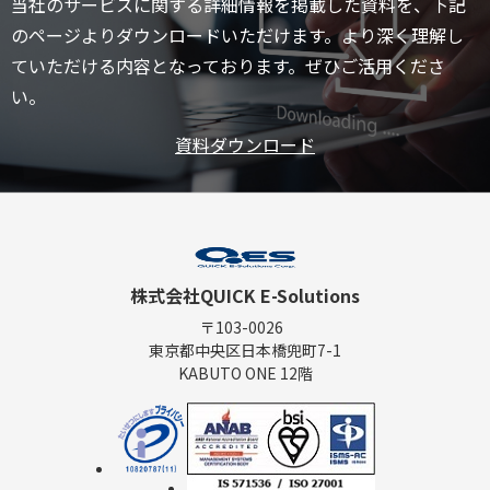
当社のサービスに関する詳細情報を掲載した資料を、下記
のページよりダウンロードいただけます。より深く理解し
ていただける内容となっております。ぜひご活用くださ
い。
資料ダウンロード
株式会社QUICK E-Solutions
〒103-0026
東京都中央区日本橋兜町7-1
KABUTO ONE 12階