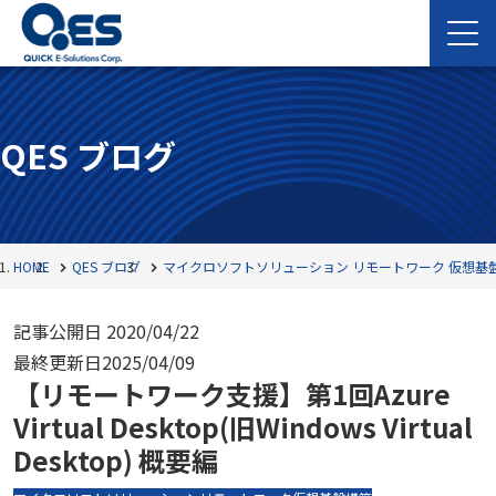
QES ブログ
HOME
QES ブログ
マイクロソフトソリューション
リモートワーク
仮想基
記事公開日
2020/04/22
最終更新日
2025/04/09
【リモートワーク支援】第1回Azure
Virtual Desktop(旧Windows Virtual
Desktop) 概要編