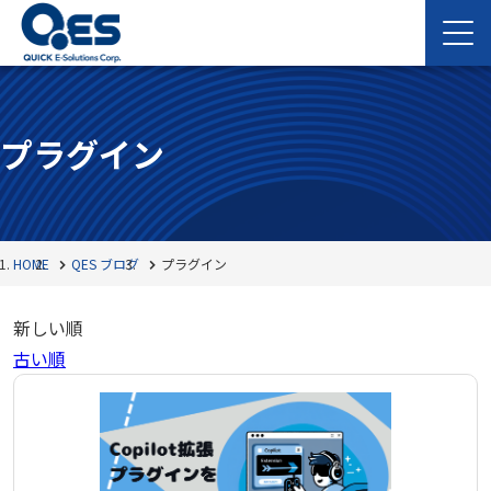
プラグイン
HOME
QES ブログ
プラグイン
新しい順
古い順