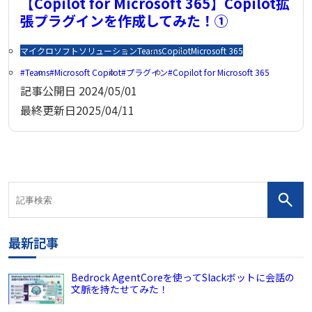
【Copilot for Microsoft 365】Copilot拡
張プラグインを作成してみた！①
マイクロソフトソリューション
Teams
Copilot
Microsoft 365
Teams
Microsoft Copilot
プラグイン
Copilot for Microsoft 365
記事公開日
2024/05/01
最終更新日
2025/04/11
最新記事
Bedrock AgentCoreを使ってSlackボットに会話の
文脈を持たせてみた！