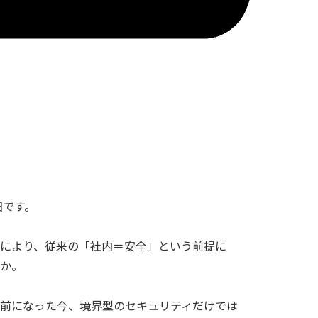
田です。
により、従来の「社内＝安全」という前提に
か。
前になった今、境界型のセキュリティだけでは