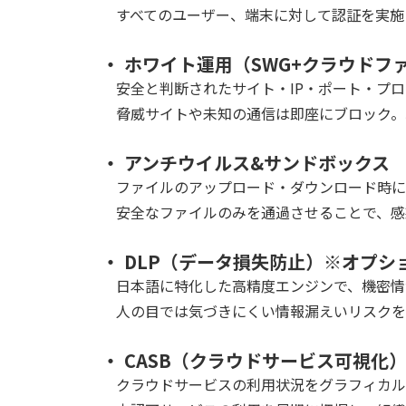
すべてのユーザー、端末に対して認証を実施
・ ホワイト運用（SWG+クラウドフ
安全と判断されたサイト・IP・ポート・プロ
脅威サイトや未知の通信は即座にブロック。
・ アンチウイルス&サンドボックス
ファイルのアップロード・ダウンロード時に
安全なファイルのみを通過させることで、感
・ DLP（データ損失防止）※オプシ
日本語に特化した高精度エンジンで、機密情
人の目では気づきにくい情報漏えいリスクを
・ CASB（クラウドサービス可視化
クラウドサービスの利用状況をグラフィカル