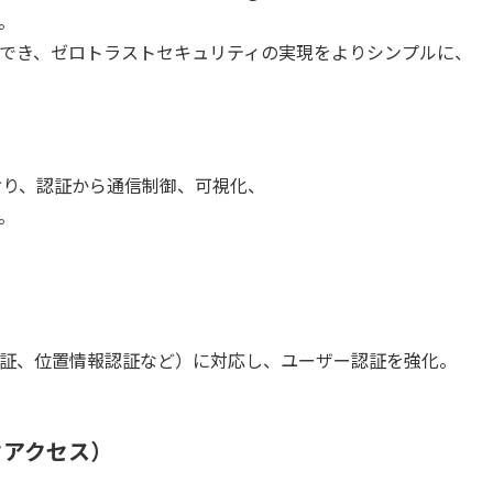
。
でき、ゼロトラストセキュリティの実現をよりシンプルに、
ており、認証から通信制御、可視化、
。
証、位置情報認証など）に対応し、ユーザー認証を強化。
クアクセス）