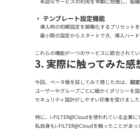
未認可サービスの利用を早期に把握し、組織
・ テンプレート設定機能
導入時の初期設定を簡略化するプリセットを
最小限の設定からスタートでき、導入ハード
これらの機能が一つのサービスに統合されてい
3. 実際に触ってみた感
今回、ベータ版を試してみて感じたのは、
設定
ユーザーやグループごとに細かくポリシーを設
セキュリティ設計がしやすい印象を受けました
特に、
i-FILTER@Cloud
を使われている企業に
私自身も
i-FILTER@Cloud
を触ったことがあっ