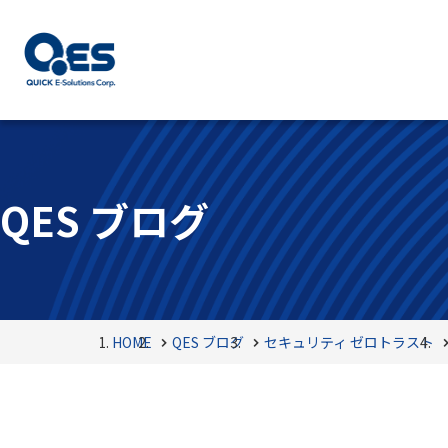
QES ブログ
HOME
QES ブログ
セキュリティ
ゼロトラスト