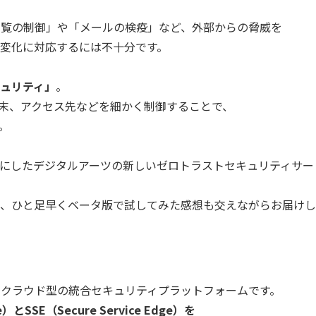
閲覧の制御」や「メールの検疫」など、外部からの脅威を
変化に対応するには不十分です。
ュリティ」
。
末、アクセス先などを細かく制御することで、
。
にしたデジタルアーツの新しいゼロトラストセキュリティサー
、ひと足早くベータ版で試してみた感想も交えながらお届けし
供するクラウド型の統合セキュリティプラットフォームです。
e
）と
SSE
（
Secure Service Edge
）を