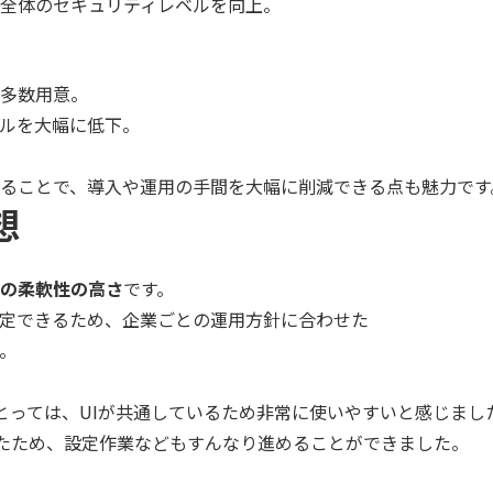
全体のセキュリティレベルを向上。
多数用意。
ルを大幅に低下。
ることで、導入や運用の手間を大幅に削減できる点も魅力です
想
の柔軟性の高さ
です。
定できるため、企業ごとの運用方針に合わせた
。
とっては、
UI
が共通しているため非常に使いやすいと感じまし
たため、設定作業などもすんなり進めることができました。