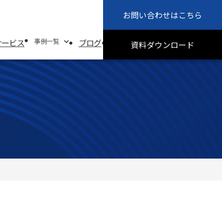
お問い合わせ
はこちら
会社概要
お知らせ
サービス
ブログ
採用情報
サステナビリティ
事例一覧
資料
ダウンロード
事例一覧
システムソリューション事例
オフィスソリューション事例