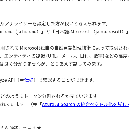
系アナライザーを設定した方が良いと考えられます。
a.lucene）」と「日本語-Microsoft（ja.microsoft
ng で使用される Microsoft独自の自然言語処理技術によって提供さ
エンティティの認識 (URL、メール、日付、数字)などの高度
は良く分かりませんが、とりあえず試してみます。
e API（➡
仕様
）で確認することができます。
イザーでどのようにトークン分割されるか見ていきます。
触れています。（➡「
Azure AI Search の統合ベクトル化を試
きを確認してみます。