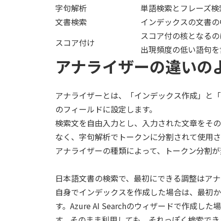
字句解析
単語検索とフレーズ検
文書検索
インデックスの文書の
スコア付の核となるの
スコア付け
出現頻度の低い語句を
アナライザーの違いの
アナライザーとは、「インデックス作成」と「
のフィールドに設定します。
検索文を自由入力とし、入力された文章をその
なく、字句解析でトークンに分割されて使用さ
アナライザーの種類によって、トークン分割が
日本語文書の検索で、最初にできる調整はアナ
自身でインデックスを作成した場合は、最初か
す。Azure AI Searchのウィザードで作
す。そのまま利用しても、それっぽく検索でき