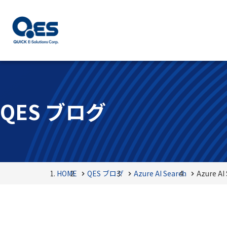
QES ブログ
HOME
QES ブログ
Azure AI Search
Azure