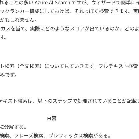
との多い Azure AI Search ですが、ウィザードで簡単に
ックランカー構成にしておけば、それっぽく検索できます。実
かもしれません。
アにフォーカスを当て、実際にどのようなスコアが出ているのか、どの
す。
ト検索（全文検索）について見ていきます。フルテキスト検索
みです。
h の フルテキスト検索は、以下のステップで処理されていることが記
内容
に分解する。
検索、フレーズ検索、プレフィックス検索がある。