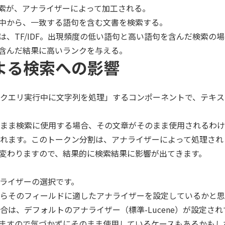
索が、アナライザーによって加工される。
中から、一致する語句を含む文書を検索する。
は、TF/IDF。出現頻度の低い語句と高い語句を含んだ検索の
含んだ結果に高いランクを与える。
よる検索への影響
クエリ実行中に文字列を処理」するコンポーネントで、テキス
まま検索に使用する場合、その文章がそのまま使用されるわけ
れます。このトークン分割は、アナライザーによって処理され
変わりますので、結果的に検索結果に影響が出てきます。
ライザーの選択です。
らそのフィールドに適したアナライザーを設定しているかと思
成した場合は、デフォルトのアナライザー（標準-Lucene）が設定さ
ますので気づかずにそのまま使用しているケースもあるかもし