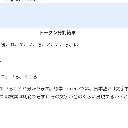
トークン分割結果
、優、れ、て、い、る、と、こ、ろ、は
る
、て、いる、ところ
いることが分かります。標準-Luceneでは、日本語が 1文字
ての検索は期待できずにその文字がどのくらい出現するか？と