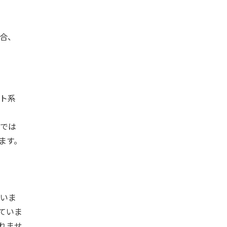
場合、
ト系
では
ます。
いま
れていま
れませ