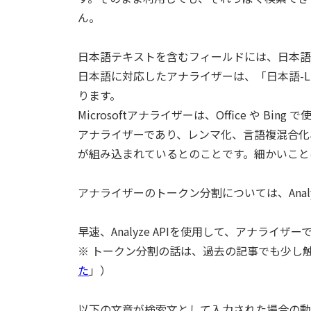
ん。
日本語テキストを含むフィールドには、日本語
日本語に対応したアナライザーは、「日本語-Lucene（j
ります。
Microsoftアナライザーは、Office や Bi
アナライザーであり、レンマ化、言語複混合化、
が組み込まれているとのことです。細かいこと
アナライザーのトークン分割については、Analyz
早速、Analyze APIを使用して、アナラ
※ トークン分割の話は、過去の記事でも少し
た
」）
以下の文章が検索文として入力された場合の動