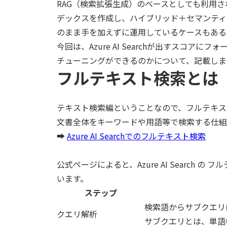
RAG（検索拡張生成）のベースとしても利用されるこ
デックスを作成し、ハイブリッド＋セマンティ
のまま手を加えずに運用しているケースもある
今回は、Azure AI Searchが出すスコ
チューニングができるのかについて、記載しま
フルテキスト検索とは
テキスト検索編ということなので、フルテキス
文書全体をキーワードや用語等で検索する仕組
➡
Azure AI Searchでのフルテキスト検索
公式ページによると、Azure AI Searc
います。
ステップ
検索語からサブクエリ
クエリ解析
サブクエリとは、単語