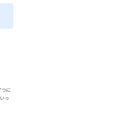
ずつに
いっ