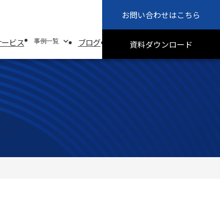
お問い合わせ
はこちら
会社概要
お知らせ
サービス
ブログ
採用情報
サステナビリティ
事例一覧
資料
ダウンロード
事例一覧
システムソリューション事例
オフィスソリューション事例