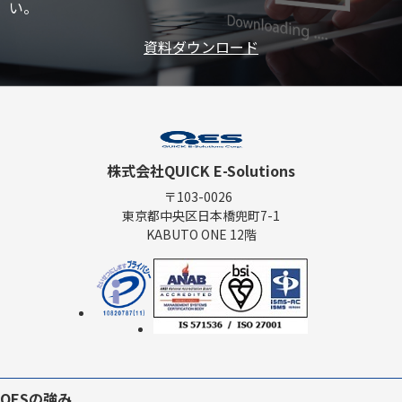
い。
資料ダウンロード
株式会社QUICK E-Solutions
〒103-0026
東京都中央区日本橋兜町7-1
KABUTO ONE 12階
QESの強み