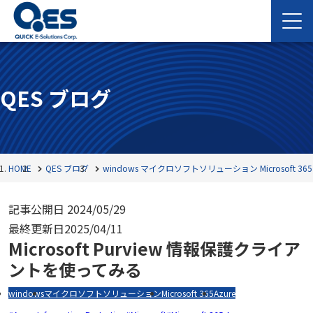
QES ブログ
HOME
QES ブログ
windows
マイクロソフトソリューション
Microsoft 365
記事公開日
2024/05/29
最終更新日
2025/04/11
Microsoft Purview 情報保護クライア
ントを使ってみる
windows
マイクロソフトソリューション
Microsoft 365
Azure