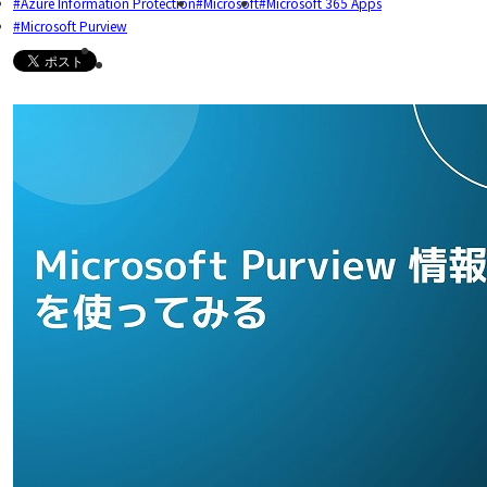
Azure Information Protection
Microsoft
Microsoft 365 Apps
Microsoft Purview