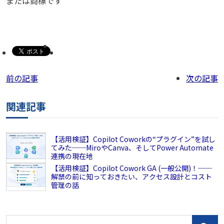
または商標です
前の記事
次の記事
関連記事
【活用検証】Copilot Coworkの“プラグイン”を試し
てみた──MiroやCanva、そしてPower Automate
連携の現在地
【活用検証】Copilot Cowork GA (一般公開)！──
解禁の前に知っておきたい、アクセス設計とコスト
管理の話