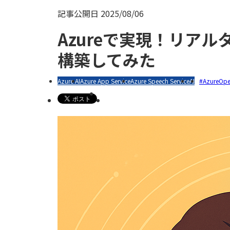
記事公開日
2025/08/06
Azureで実現！リア
構築してみた
Azure AI
Azure App Service
Azure Speech Service
AI
AzureOpe