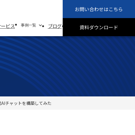
お問い合わせ
はこちら
会社概要
お知らせ
サービス
ブログ
採用情報
サステナビリティ
事例一覧
資料
ダウンロード
事例一覧
システムソリューション事例
オフィスソリューション事例
成AIチャットを構築してみた