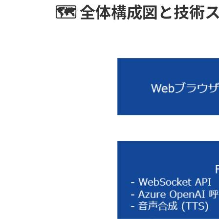
🗺️ 全体構成図と技術