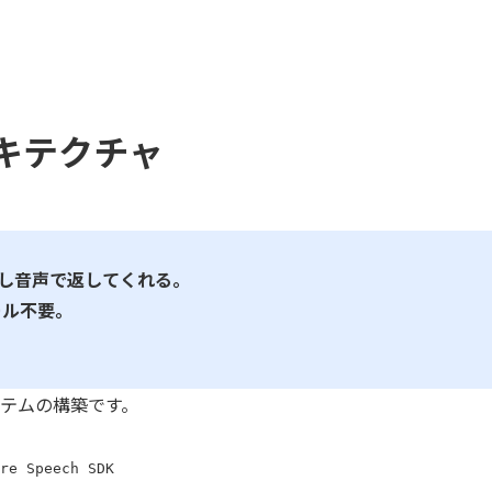
ーキテクチャ
答し音声で返してくれる。
ール不要。
テムの構築です。
re Speech SDK