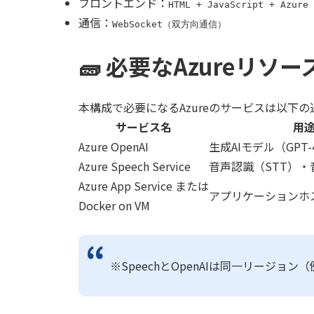
フロントエンド：
HTML + JavaScript + Azure 
通信：
WebSocket（双方向通信）
🧱 必要なAzureリソ
本構成で必要になるAzureのサービスは以下の
サービス名
用
Azure OpenAI
生成AIモデル（GPT
Azure Speech Service
音声認識（STT）・
Azure App Service または
アプリケーションホ
Docker on VM
※SpeechとOpenAIは同一リージョン（