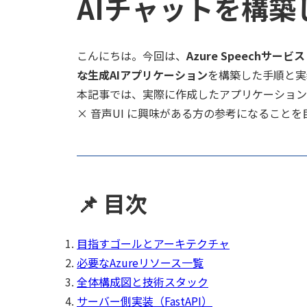
AIチャットを構築
こんにちは。今回は、
Azure Speechサービス
な生成AIアプリケーション
を構築した手順と実
本記事では、実際に作成したアプリケーション
× 音声UI に興味がある方の参考になること
📌 目次
目指すゴールとアーキテクチャ
必要なAzureリソース一覧
全体構成図と技術スタック
サーバー側実装（FastAPI）