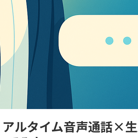
実現！リアルタイム音声通話×