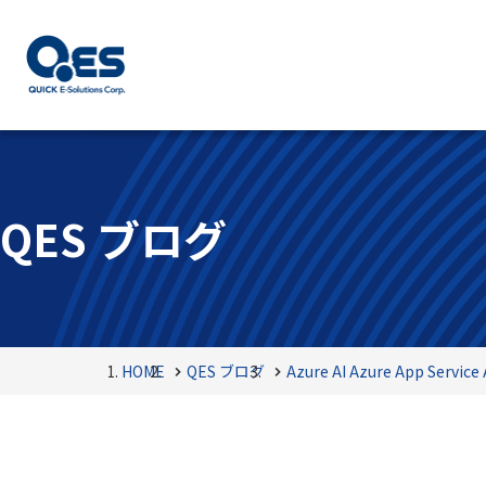
QES ブログ
HOME
QES ブログ
Azure AI
Azure App Service