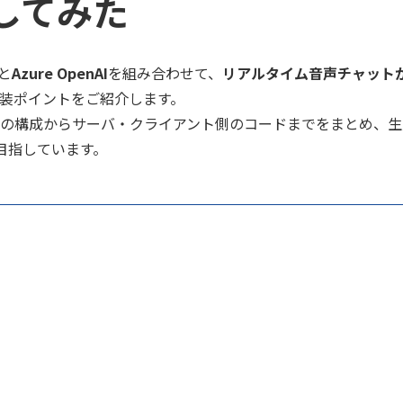
してみた
と
Azure OpenAI
を組み合わせて、
リアルタイム音声チャット
装ポイントをご紹介します。
の構成からサーバ・クライアント側のコードまでをまとめ、生成
を目指しています。