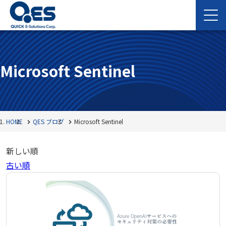
Microsoft Sentinel
HOME
QES ブログ
Microsoft Sentinel
新しい順
古い順