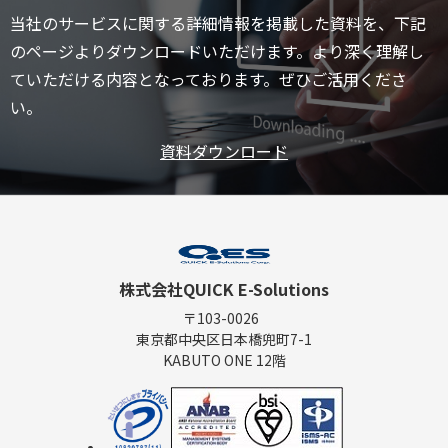
当社のサービスに関する詳細情報を掲載した資料を、下記
のページよりダウンロードいただけます。より深く理解し
ていただける内容となっております。ぜひご活用くださ
い。
資料ダウンロード
株式会社QUICK E-Solutions
〒103-0026
東京都中央区日本橋兜町7-1
KABUTO ONE 12階