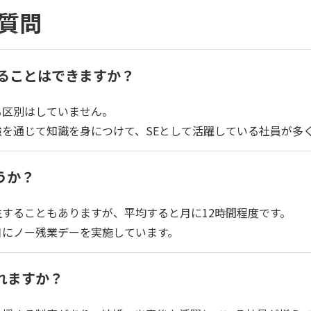
質問
することはできますか？
る区別はしていません。
を通じて知識を身につけて、SEとして活躍している社員が多
うか？
することもありますが、平均すると月に12時間程度です。
日にノー残業デーを実施しています。
れますか？