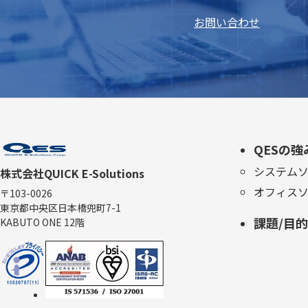
お問い合わせ
QESの強
システム
株式会社QUICK E-Solutions
オフィス
〒103-0026
東京都中央区日本橋兜町7-1
課題/目
KABUTO ONE 12階