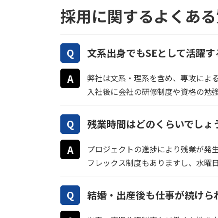
採用に関するよくある
文系出身でもSEとして活躍
弊社は文系・理系を含め、専攻によ
入社後に会社の研修制度や資格の勉強
残業時間はどのくらいでしょ
プロジェクトの進捗により残業が発生
フレックス制度もありますし、水曜
結婚・出産後も仕事が続けら