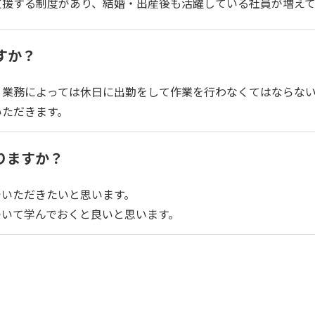
支援する制度があり、結婚・出産後も活躍している社員が増えて
すか？
、業務によっては休日に出勤をして作業を行わなくてはならな
いただきます。
りますか？
でいただきたいと思います。
ついて学んでおくと良いと思います。