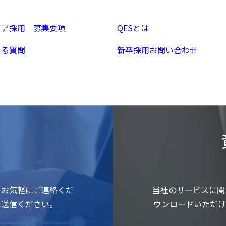
リア採用 募集要項
QESとは
ある質問
新卒採用お問い合わせ
もお気軽にご連絡くだ
当社のサービスに関
に送信ください。
ウンロードいただけ