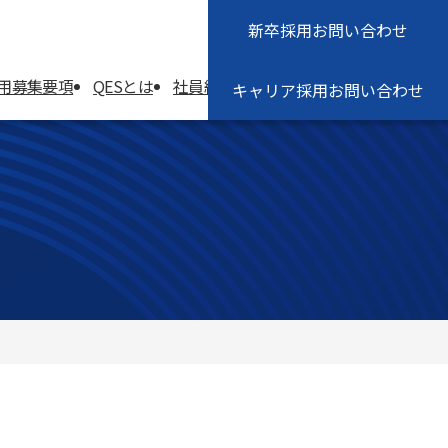
新卒採用
お問い合わせ
会社概要
お知らせ
用募集要項
QESとは
社員紹介
働く環境
よくある質問
キャリア採用
お問い合わせ