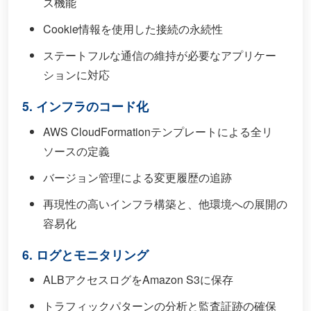
ス機能
Cookie情報を使用した接続の永続性
ステートフルな通信の維持が必要なアプリケー
ションに対応
5. インフラのコード化
AWS CloudFormationテンプレートによる全リ
ソースの定義
バージョン管理による変更履歴の追跡
再現性の高いインフラ構築と、他環境への展開の
容易化
6. ログとモニタリング
ALBアクセスログをAmazon S3に保存
トラフィックパターンの分析と監査証跡の確保