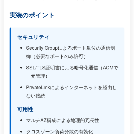
実装のポイント
セキュリティ
Security Groupによるポート単位の通信制
御（必要なポートのみ許可）
SSL/TLS証明書による暗号化通信（ACMで
一元管理）
PrivateLinkによるインターネットを経由し
ない接続
可用性
マルチAZ構成による地理的冗長性
クロスゾーン負荷分散の有効化