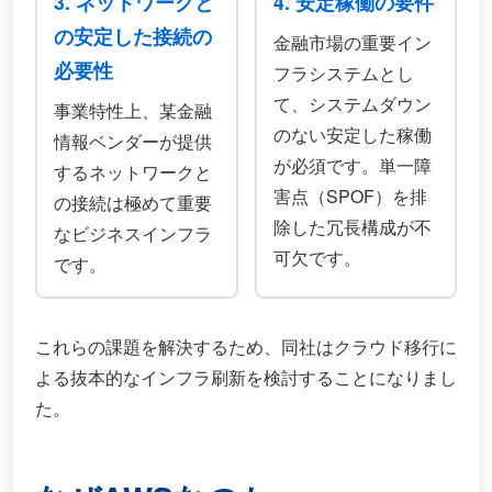
3. ネットワークと
4. 安定稼働の要件
の安定した接続の
金融市場の重要イン
必要性
フラシステムとし
て、システムダウン
事業特性上、某金融
のない安定した稼働
情報ベンダーが提供
が必須です。単一障
するネットワークと
害点（SPOF）を排
の接続は極めて重要
除した冗長構成が不
なビジネスインフラ
可欠です。
です。
これらの課題を解決するため、同社はクラウド移行に
よる抜本的なインフラ刷新を検討することになりまし
た。