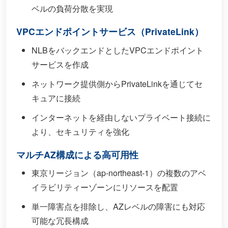
ベルの負荷分散を実現
VPCエンドポイントサービス（PrivateLink）
NLBをバックエンドとしたVPCエンドポイント
サービスを作成
ネットワーク提供側からPrivateLinkを通じてセ
キュアに接続
インターネットを経由しないプライベート接続に
より、セキュリティを強化
マルチAZ構成による高可用性
東京リージョン（ap-northeast-1）の複数のアベ
イラビリティーゾーンにリソースを配置
単一障害点を排除し、AZレベルの障害にも対応
可能な冗長構成