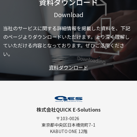
資料ダウンロード
Download
当社のサービスに関する詳細情報を掲載した資料を、下記
のページよりダウンロードいただけます。より深く理解し
ていただける内容となっております。ぜひご活用くださ
い。
資料ダウンロード
株式会社QUICK E-Solutions
〒103-0026
東京都中央区日本橋兜町7-1
KABUTO ONE 12階