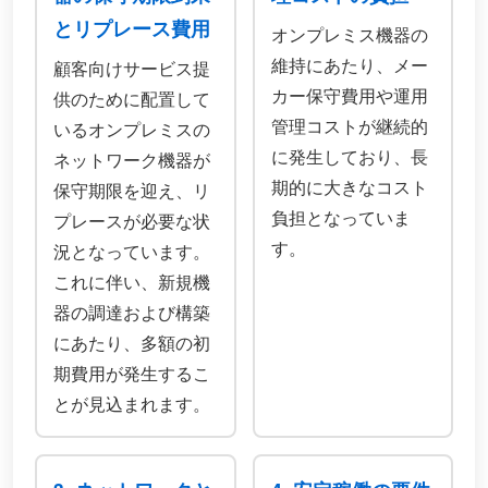
とリプレース費用
オンプレミス機器の
維持にあたり、メー
顧客向けサービス提
カー保守費用や運用
供のために配置して
管理コストが継続的
いるオンプレミスの
に発生しており、長
ネットワーク機器が
期的に大きなコスト
保守期限を迎え、リ
負担となっていま
プレースが必要な状
す。
況となっています。
これに伴い、新規機
器の調達および構築
にあたり、多額の初
期費用が発生するこ
とが見込まれます。