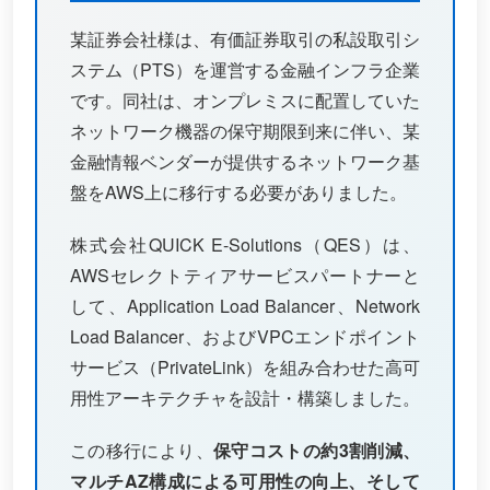
某証券会社様は、有価証券取引の私設取引シ
ステム（PTS）を運営する金融インフラ企業
です。同社は、オンプレミスに配置していた
ネットワーク機器の保守期限到来に伴い、某
金融情報ベンダーが提供するネットワーク基
盤をAWS上に移行する必要がありました。
株式会社QUICK E-Solutions（QES）は、
AWSセレクトティアサービスパートナーと
して、Application Load Balancer、Network
Load Balancer、およびVPCエンドポイント
サービス（PrivateLink）を組み合わせた高可
用性アーキテクチャを設計・構築しました。
この移行により、
保守コストの約3割削減、
マルチAZ構成による可用性の向上、そして