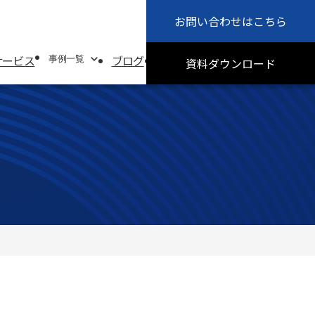
お問い合わせ
はこちら
会社概要
お知らせ
サービス
ブログ
採用情報
サステナビリティ
事例一覧
資料
ダウンロード
事例一覧
システムソリューション事例
オフィスソリューション事例