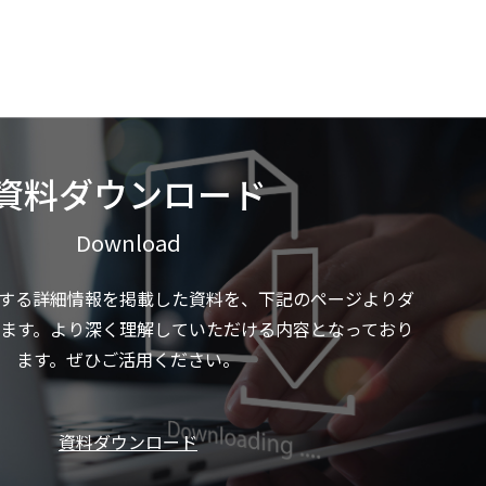
資料ダウンロード
Download
する詳細情報を掲載した資料を、下記のページよりダ
ます。より深く理解していただける内容となっており
ます。ぜひご活用ください。
資料ダウンロード